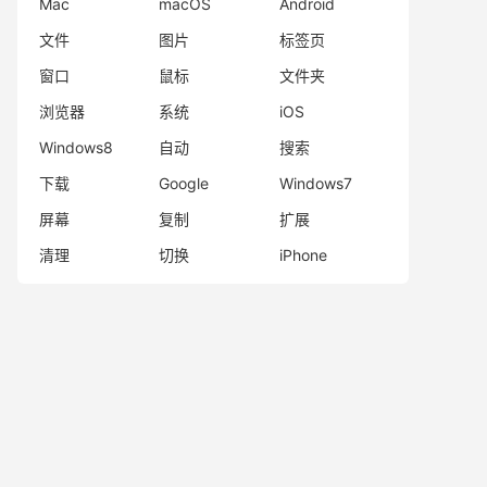
Mac
macOS
Android
文件
图片
标签页
窗口
鼠标
文件夹
浏览器
系统
iOS
Windows8
自动
搜索
下载
Google
Windows7
屏幕
复制
扩展
清理
切换
iPhone