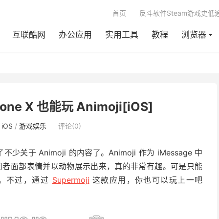
首页
反斗软件Steam游戏史低
互联酷网
办公应用
实用工具
教程
浏览器
hone X 也能玩 Animoji[iOS]
：
iOS
/
游戏娱乐
评论(0)
于 Animoji 的内容了。Animoji 作为 iMessage 中
捕捉使用者面部表情并以动物展示出来，真的非常有趣。可是只能
望了。不过，通过
Supermoji
这款应用，你也可以玩上一吧