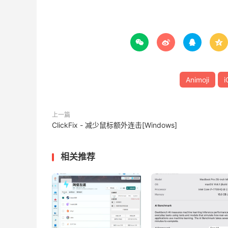




Animoji
i
上一篇
ClickFix - 减少鼠标额外连击[Windows]
相关推荐