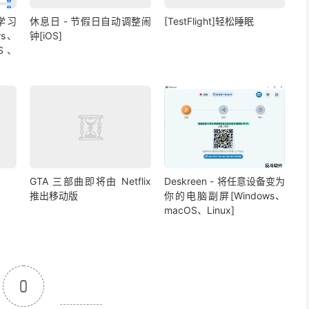
器学习
休息日 - 节假日自动调整闹
[TestFlight]轻松睡眠
ws、
钟[iOS]
OS、
GTA 三部曲即将由 Netflix
Deskreen - 将任意设备变为
推出移动版
你的电脑副屏[Windows、
macOS、Linux]
0