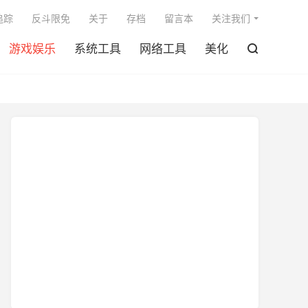

追踪
反斗限免
关于
存档
留言本
关注我们
游戏娱乐
系统工具
网络工具
美化
