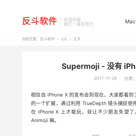
反斗软件
欢迎光临
Mac
我们一直在努力
当前位置：
反斗软件
iOS
正文


Supermoji - 没有 iP
2017-11-28
分类
相信自 iPhone X 的发布会到现在，大家都看到了不少关
的一个扩展，通过利用 TrueDepth 镜头
在 iPhone X 上才能玩，就让不少朋友失
Animoji 嘛。