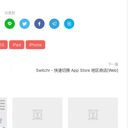
分享到





OS
iPad
iPhone
下一篇
Switchr - 快速切换 App Store 地区商店[Web]