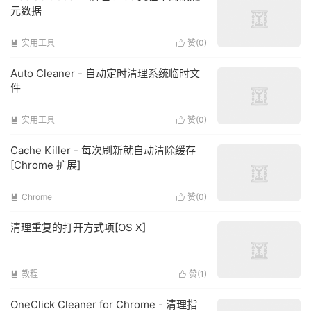
元数据
实用工具
赞(
0
)


Auto Cleaner - 自动定时清理系统临时文
件
实用工具
赞(
0
)


Cache Killer - 每次刷新就自动清除缓存
[Chrome 扩展]
Chrome
赞(
0
)


清理重复的打开方式项[OS X]
教程
赞(
1
)


OneClick Cleaner for Chrome - 清理指