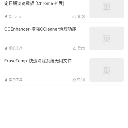
定日期浏览数据 [Chrome 扩展]
Chrome
赞(
0
)


CCEnhancer-增强CCleaner清理功能
系统工具
赞(
2
)


EraseTemp-快速清除系统无用文件
实用工具
赞(
0
)

