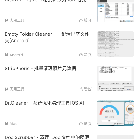
实用工具
赞(
4
)


Empty Folder Cleaner - 一键清理空文件
夹[Android]
Android
赞(
3
)


StripPhoric - 批量清理照片元数据
实用工具
赞(
2
)


Dr.Cleaner - 系统优化清理工具[OS X]
Mac
赞(
0
)


Doc Scrubber - 清理 .Doc 文档中的隐藏