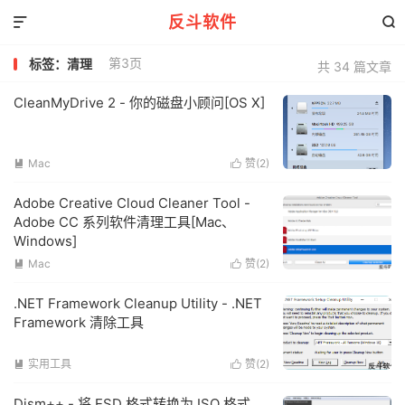
反斗软件


第3页
标签：清理
共 34 篇文章
CleanMyDrive 2 - 你的磁盘小顾问[OS X]
Mac
赞(
2
)


Adobe Creative Cloud Cleaner Tool -
Adobe CC 系列软件清理工具[Mac、
Windows]
Mac
赞(
2
)


.NET Framework Cleanup Utility - .NET
Framework 清除工具
实用工具
赞(
2
)


Dism++ - 将 ESD 格式转换为 ISO 格式