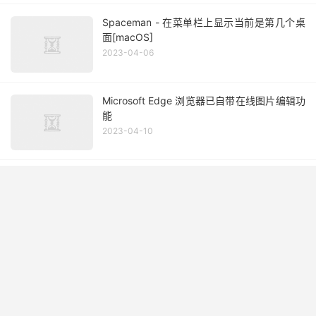
Spaceman - 在菜单栏上显示当前是第几个桌
面[macOS]
2023-04-06
Microsoft Edge 浏览器已自带在线图片编辑功
能
2023-04-10
PrintFriendly - 可编辑网页打印插件
[Chrome、Firefox、Edge 扩展]
2023-07-10
隐藏 Edge 浏览器上的 Discovery 发现按钮
2023-03-25