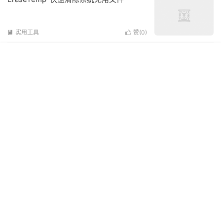
实用工具
赞(
0
)

