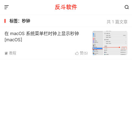
反斗软件


标签：秒钟
共 1 篇文章
在 macOS 系统菜单栏时钟上显示秒钟
[macOS]
教程
赞(
5
)

