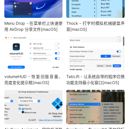
Menu Drop - 在菜单栏上快速使
Thock - 打字时模拟机械键盘声
用 AirDrop 分享文件[macOS]
音[macOS]
volumeHUD - 恢复旧版音量、
TabLift - 让系统自带的程序切换
亮度变化提示框[macOS]
功能支持最小化窗口[macOS]