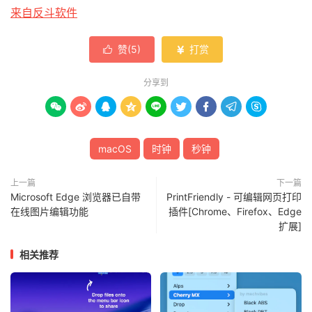
来自反斗软件
赞(
5
)
打赏


分享到









macOS
时钟
秒钟
上一篇
下一篇
Microsoft Edge 浏览器已自带
PrintFriendly - 可编辑网页打印
在线图片编辑功能
插件[Chrome、Firefox、Edge
扩展]
相关推荐