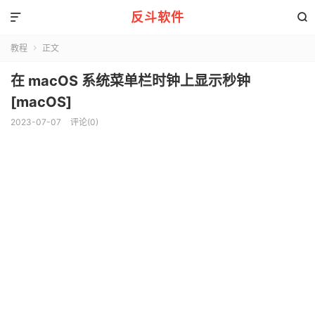
反斗软件


教程
正文

在 macOS 系统菜单栏时钟上显示秒钟
[macOS]
2023-07-07
评论(0)