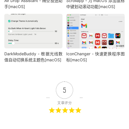
Air Drop Assistant - 隔空投送助
Scrollapp - 为 macOS 添加鼠标
手[macOS]
中键划动滚动功能[macOS]
DarkModeBuddy - 根据光线数
IconChanger - 快速更换程序图
值自动切换系统主题色[macOS]
标[macOS]
5
文章评分