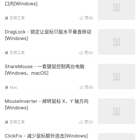
口内[Windows]
实用工具
赞(
8
)


DragLock - 锁定让鼠标只能水平垂直移动
[Windows]
实用工具
赞(
4
)


ShareMouse - 一套键鼠控制两台电脑
[Windows、macOS]
Mac
赞(
9
)


MouseInverter - 掉转鼠标 X、Y 轴方向
[Windows]
实用工具
赞(
3
)


ClickFix - 减少鼠标额外连击[Windows]