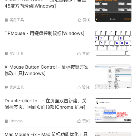
45度方向滑动[Windows]
实用工具
赞(
1
)


TPMouse - 用键盘控制鼠标[Windows]
实用工具
赞(
9
)


X-Mouse Button Control - 鼠标按键方案
修改工具[Windows]
实用工具
赞(
4
)


Double-click to... - 在页面双击新建、关
闭标签页、回到页面顶部[Chrome 扩展]
Chrome
赞(
8
)


Mac Mouse Fix - Mac 鼠标功能优化工具