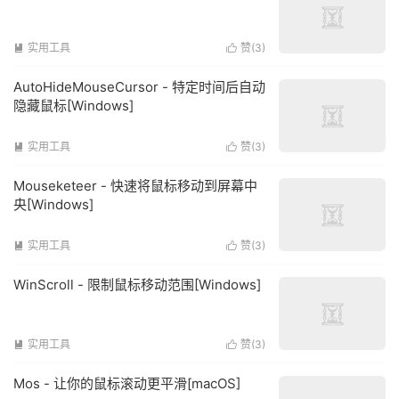
实用工具
赞(
3
)


AutoHideMouseCursor - 特定时间后自动
隐藏鼠标[Windows]
实用工具
赞(
3
)


Mouseketeer - 快速将鼠标移动到屏幕中
央[Windows]
实用工具
赞(
3
)


WinScroll - 限制鼠标移动范围[Windows]
实用工具
赞(
3
)


Mos - 让你的鼠标滚动更平滑[macOS]