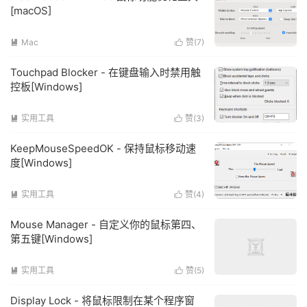
[macOS]
Mac
赞(
7
)


Touchpad Blocker - 在键盘输入时禁用触
控板[Windows]
实用工具
赞(
3
)


KeepMouseSpeedOK - 保持鼠标移动速
度[Windows]
实用工具
赞(
4
)


Mouse Manager - 自定义你的鼠标第四、
第五键[Windows]
实用工具
赞(
5
)


Display Lock - 将鼠标限制在某个程序窗