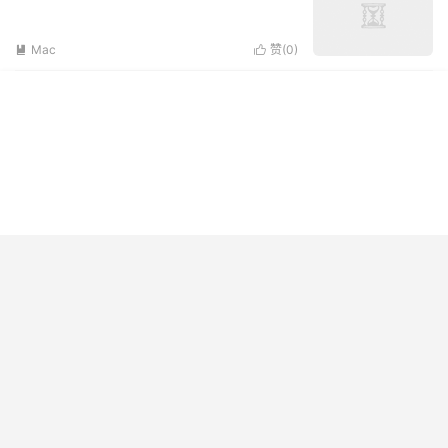
Mac
赞(
0
)

