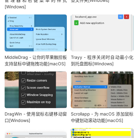
管理器和右键菜单的样式
型文件夹[Windows]
[Windows]
MiddleDrag - 让你的苹果触控板
Trayy - 程序关闭时自动最小化
支持鼠标中键拖拽功能[macOS]
到托盘图标[Windows]
DragWin - 使用鼠标右键移动窗
Scrollapp - 为 macOS 添加鼠标
口[Windows]
中键划动滚动功能[macOS]