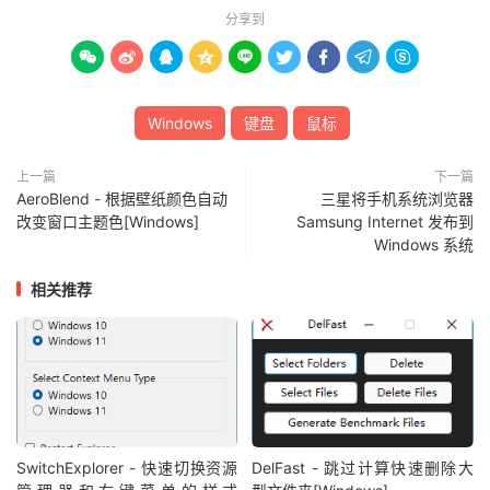
分享到









Windows
键盘
鼠标
上一篇
下一篇
AeroBlend - 根据壁纸颜色自动
三星将手机系统浏览器
改变窗口主题色[Windows]
Samsung Internet 发布到
Windows 系统
相关推荐
SwitchExplorer - 快速切换资源
DelFast - 跳过计算快速删除大