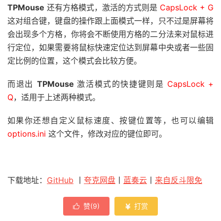
TPMouse
还有方格模式，激活的方式则是
CapsLock + G
这对组合键，键盘的操作跟上面模式一样，只不过是屏幕将
会出现多个方格，你将会不断使用方格的二分法来对鼠标进
行定位，如果需要将鼠标快速定位达到屏幕中央或者一些固
定比例的位置，这个模式会比较方便。
而退出
TPMouse
激活模式的快捷键则是
CapsLock +
Q
，适用于上述两种模式。
如果你还想自定义鼠标速度、按键位置等，也可以编辑
options.ini
这个文件，修改对应的键位即可。
下载地址：
GitHub
丨
夸克网盘
丨
蓝奏云
丨
来自反斗限免
赞(
9
)
打赏

