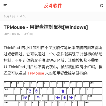
反斗软件


实用工具
正文

TPMouse - 用键盘控制鼠标[Windows]
2023-08-07
评论(0)
ThinkPad 的小红帽相信不少接触过笔记本电脑的朋友都听
过或者用过，它可以通过一个小案件就实现了对鼠标的移动
控制，不用让你的双手脱离键盘区域，连触控板都不需要。
非 ThinkPad 用户也不需要灰心，虽然我们没有小红帽，但
还是可以通过
TPMouse
来实现用键盘控制鼠标的。