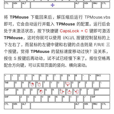
将
TPMouse
下载回来后，解压缩后运行 TPMouse.vbs
即可，它会自动运行并载入
TPMouse
的配置。运行后会
处于未激活状态，按下快捷键
CapsLock + C
键即可激活
TPMouse
，这时你就可以使用 I/K/J/L 按键控制鼠标的上
下左右了，而鼠标的左键中键和右键的点击则是 F/R/E 三
个按键。觉得
TPMouse
的鼠标速度移动过快？没关系，
按住 S 按键后再动动，试不试已经慢下来了。按住空格再
配合方向键，可以实现页面的竖向、横向滚动。