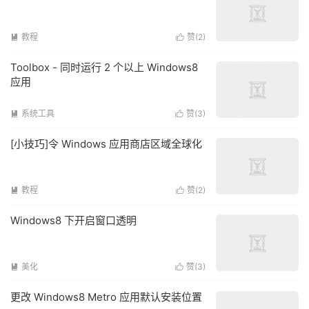
教程
赞(
2
)


Toolbox - 同时运行 2 个以上 Windows8
应用
系统工具
赞(
3
)


[小技巧]令 Windows 应用商店区域全球化
教程
赞(
2
)


Windows8 下开启窗口透明
美化
赞(
3
)


更改 Windows8 Metro 应用默认安装位置