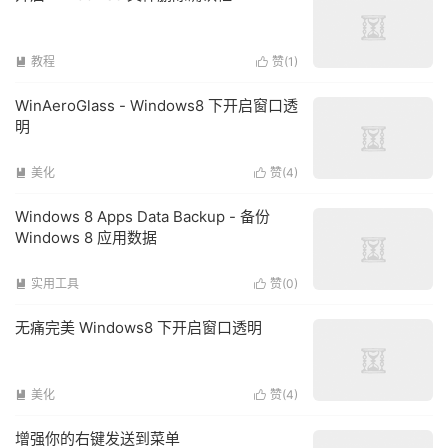
教程
赞(
1
)


WinAeroGlass - Windows8 下开启窗口透
明
美化
赞(
4
)


Windows 8 Apps Data Backup - 备份
Windows 8 应用数据
实用工具
赞(
0
)


无痛完美 Windows8 下开启窗口透明
美化
赞(
4
)


增强你的右键发送到菜单