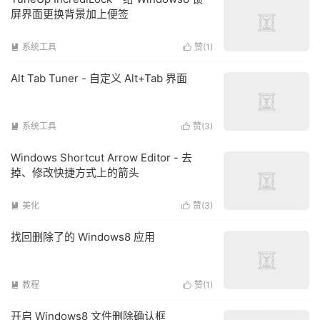
屏界面更换背景加上便签
系统工具
赞(
1
)


Alt Tab Tuner - 自定义 Alt+Tab 界面
系统工具
赞(
3
)


Windows Shortcut Arrow Editor - 去
掉、修改快捷方式上的箭头
美化
赞(
3
)


找回删除了的 Windows8 应用
教程
赞(
1
)


开启 Windows8 文件删除确认框