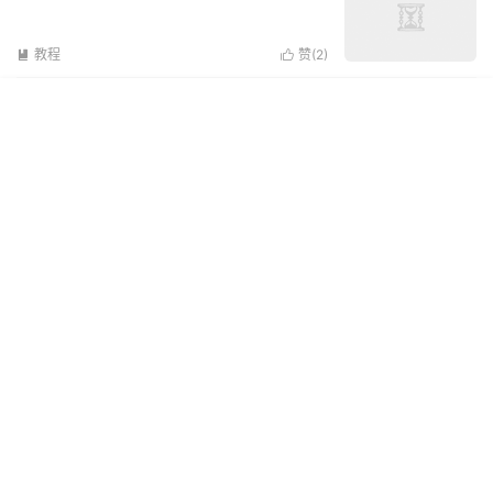
教程
赞(
2
)

