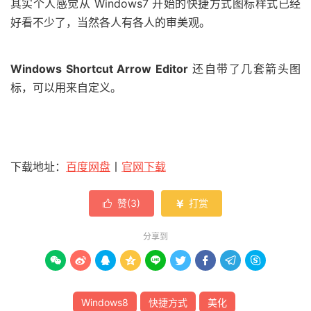
其实个人感觉从 Windows7 开始的快捷方式图标样式已经
好看不少了，当然各人有各人的审美观。
Windows Shortcut Arrow Editor
还自带了几套箭头图
标，可以用来自定义。
下载地址：
百度网盘
丨
官网下载
赞(
3
)
打赏


分享到









Windows8
快捷方式
美化