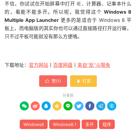
不信，你试试在开始屏幕中打开 IE、计算器、记事本什么
的，看能不能多开。所以呢，我觉得这个
Windows 8
Multiple App Launcher
更多的是适合于 Windows 8 平
板上，而电脑版的其实你也可以通过直接路径打开运行嘛，
只不过平板可能就没有那么方便咯。
下载地址：
官方网站
丨
百度网盘
丨
来自“反”斗限免
赞(
1
)
打赏


分享到









Windows8
Windows8.1
多开
程序