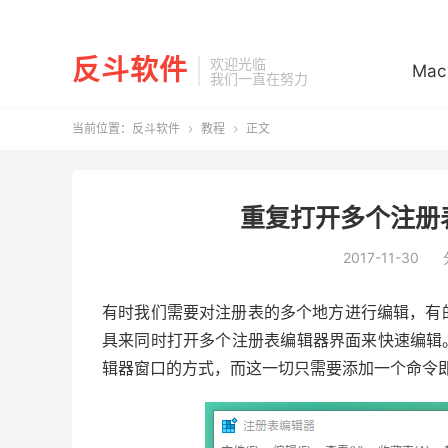
反斗软件
欢迎光临
Mac
我们一直在努力
当前位置：
反斗软件
教程
正文


重复打开多个注册表
2017-11-30
有时我们需要对注册表的多个地方进行编辑，有
具来同时打开多个注册表编辑器界面来快速编辑。但
辑器窗口的方式，而这一切只需要添加一个命令