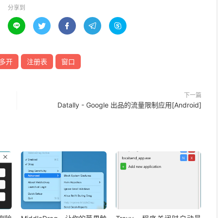
分享到





多开
注册表
窗口
下一篇
Datally - Google 出品的流量限制应用[Android]