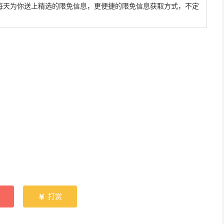
每天为你送上精选的限免信息，更便捷的限免信息获取方式，不定
打赏
