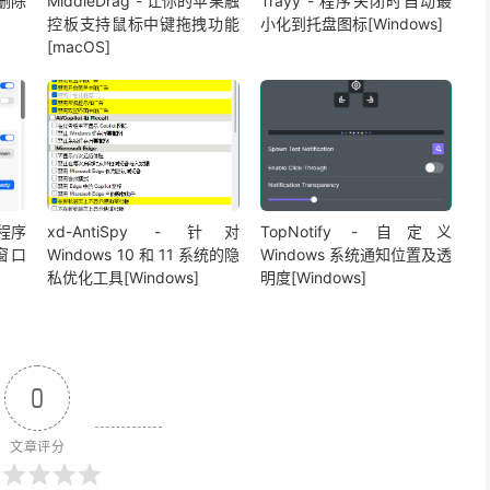
速删除
MiddleDrag - 让你的苹果触
Trayy - 程序关闭时自动最
控板支持鼠标中键拖拽功能
小化到托盘图标[Windows]
[macOS]
的程序
xd-AntiSpy - 针对
TopNotify - 自定义
窗口
Windows 10 和 11 系统的隐
Windows 系统通知位置及透
私优化工具[Windows]
明度[Windows]
0
文章评分