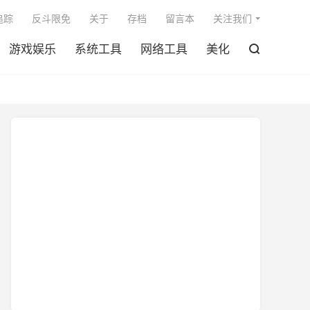

追踪
反斗限免
关于
存档
留言本
关注我们
游戏娱乐
系统工具
网络工具
美化
