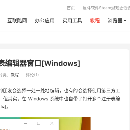
首页
反斗软件Steam游戏史低
互联酷网
办公应用
实用工具
教程
浏览器
编辑器窗口[Windows]
分类：
教程
评论(1)
的朋友会选择一处一处地编辑，也有的会选择使用第三方工
其实，在 Windows 系统中也自带了打开多个注册表编
即可。