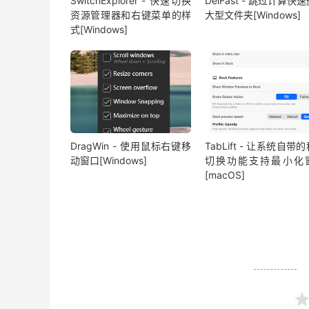
SwitchExplorer - 快速切换
DelFast - 跳过计算快
资源管理器和右键菜单的样
大型文件夹[Windows]
式[Windows]
DragWin - 使用鼠标右键移
TabLift - 让系统自带
动窗口[Windows]
切换功能支持最小化
[macOS]