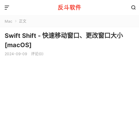
反斗软件


Mac
正文

Swift Shift - 快速移动窗口、更改窗口大小
[macOS]
2024-09-09
评论(0)