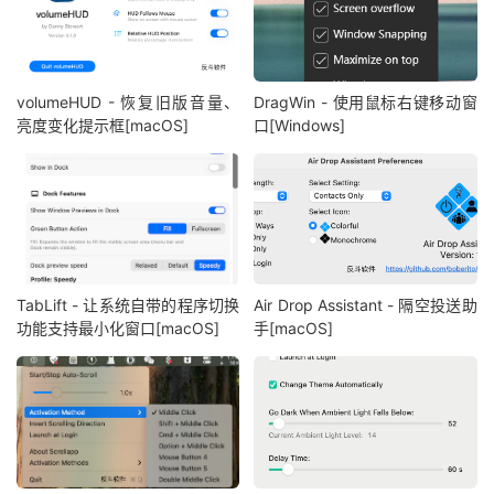
volumeHUD - 恢复旧版音量、
DragWin - 使用鼠标右键移动窗
亮度变化提示框[macOS]
口[Windows]
TabLift - 让系统自带的程序切换
Air Drop Assistant - 隔空投送助
功能支持最小化窗口[macOS]
手[macOS]