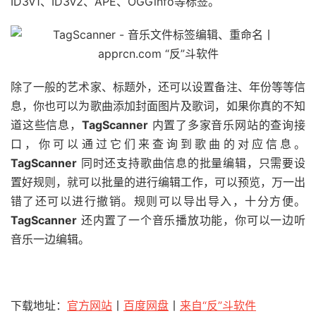
ID3v1、ID3v2、APE、OGG­info等标签。
除了一般的艺术家、标题外，还可以设置备注、年份等等信
息，你也可以为歌曲添加封面图片及歌词，如果你真的不知
道这些信息，
TagScanner
内置了多家音乐网站的查询接
口，你可以通过它们来查询到歌曲的对应信息。
TagScanner
同时还支持歌曲信息的批量编辑，只需要设
置好规则，就可以批量的进行编辑工作，可以预览，万一出
错了还可以进行撤销。规则可以导出导入，十分方便。
TagScanner
还内置了一个音乐播放功能，你可以一边听
音乐一边编辑。
下载地址：
官方网站
丨
百度网盘
丨
来自“反”斗软件