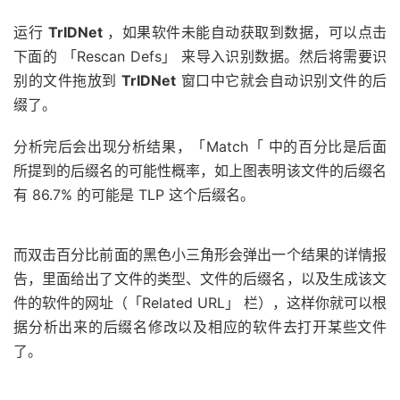
运行
TrIDNet
，如果软件未能自动获取到数据，可以点击
下面的 「Rescan Defs」 来导入识别数据。然后将需要识
别的文件拖放到
TrIDNet
窗口中它就会自动识别文件的后
缀了。
分析完后会出现分析结果，「Match「 中的百分比是后面
所提到的后缀名的可能性概率，如上图表明该文件的后缀名
有 86.7% 的可能是 TLP 这个后缀名。
而双击百分比前面的黑色小三角形会弹出一个结果的详情报
告，里面给出了文件的类型、文件的后缀名，以及生成该文
件的软件的网址（「Related URL」 栏），这样你就可以根
据分析出来的后缀名修改以及相应的软件去打开某些文件
了。