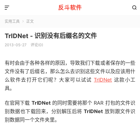
反斗软件


实用工具
正文

TrIDNet - 识别没有后缀名的文件
2013-05-27
评论(0)
有时会由于各种各样的原因，导致我们下载或者保存的一些
文件没有了后缀名，那么怎么去识别这些文件以及应该用什
么软件去打开它们呢？大家可以试试
TrIDNet
这款小工
具。
在官网下载
TrIDNet
的同时需要将那个 RAR 打包的文件识
别数据也下载回来，分别解压后将
TrIDNet
放到跟文件识
别数据同一个文件夹里。