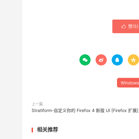
赞(
5
)





Windows
上一篇
Stratiform-自定义你的 Firefox 4 新版 UI [Firefox 扩展]
相关推荐