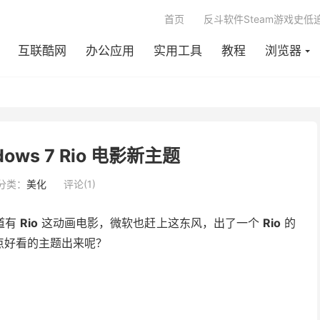
首页
反斗软件Steam游戏史低
互联酷网
办公应用
实用工具
教程
浏览器
ndows 7 Rio 电影新主题
分类：
美化
评论(1)
道有
Rio
这动画电影，微软也赶上这东风，出了一个
Rio
的
点好看的主题出来呢？