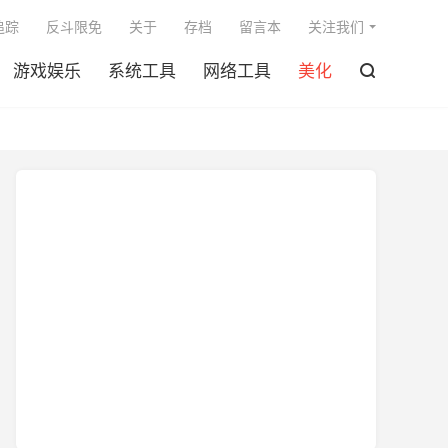

追踪
反斗限免
关于
存档
留言本
关注我们
游戏娱乐
系统工具
网络工具
美化
