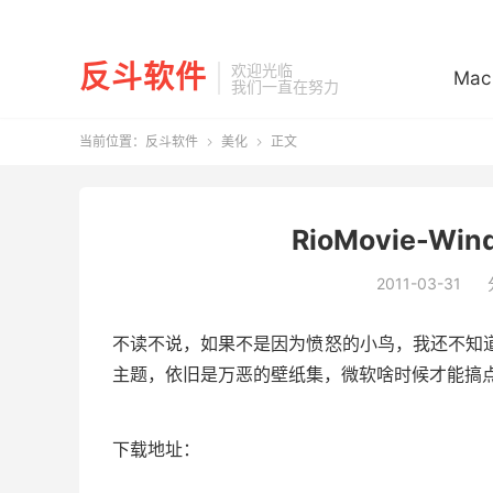
反斗软件
欢迎光临
Mac
我们一直在努力
当前位置：
反斗软件
美化
正文


RioMovie-Wi
2011-03-31
不读不说，如果不是因为愤怒的小鸟，我还不知
主题，依旧是万恶的壁纸集，微软啥时候才能搞
下载地址：