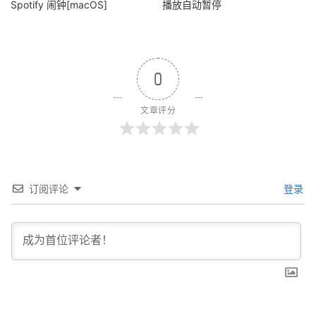
Spotify 闹钟[macOS]
播放自动暂停
0
文章评分
订阅评论
登录