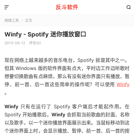
反斗软件


网络工具
正文

Winfy - Spotify 迷你播放窗口
2013-06-12
评论(0)
现在网络上越来越多的音乐电台，Spotify 就是其中之一。
但其 Windows 版的软件界面有点大，平时边工作边听歌时
想要切换歌曲有点麻烦，那么有没有迷你界面只有播放、暂
停、前一首、后一首这些简单的操作呢？可以使用
Winfy
。
Winfy
只有在运行了 Spotify 客户端后才能起作用。在
Spotify 开始播歌后，
Winfy
会抓取当前歌曲的封面、名称
以及歌手，以一个迷你播放界面展示出来。当鼠标移动到这
个迷你界面上时，会显示播放、暂停、前一首、后一首的按