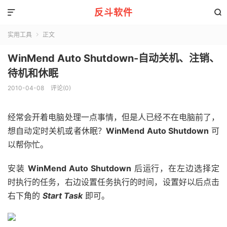
反斗软件


实用工具
正文

WinMend Auto Shutdown-自动关机、注销、
待机和休眠
2010-04-08
评论(0)
经常会开着电脑处理一点事情，但是人已经不在电脑前了，
想自动定时关机或者休眠？
WinMend Auto Shutdown
可
以帮你忙。
安装
WinMend Auto Shutdown
后运行，在左边选择定
时执行的任务，右边设置任务执行的时间，设置好以后点击
右下角的
Start Task
即可。