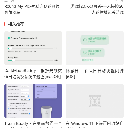
上一篇
下一篇
Round My Pic-免费方便的图片
[游戏]20人の勇者-一人操控20
圆角网站
人的横版过关游戏
相关推荐
DarkModeBuddy - 根据光线数
休息日 - 节假日自动调整闹钟
值自动切换系统主题色[macOS]
[iOS]
Trash Buddy - 在桌面放置一个
在 Windows 11 下设置回收站自