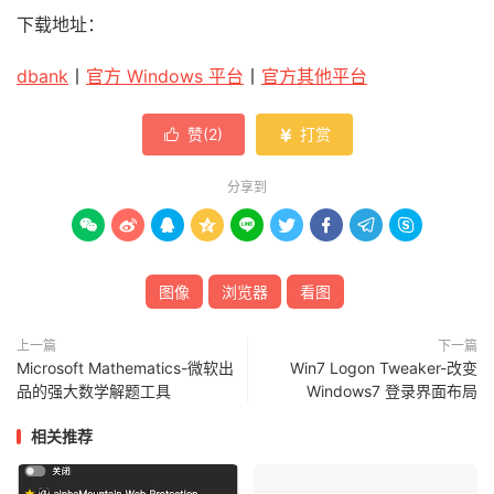
下载地址：
dbank
丨
官方 Windows 平台
丨
官方其他平台
赞(
2
)
打赏


分享到









图像
浏览器
看图
上一篇
下一篇
Microsoft Mathematics-微软出
Win7 Logon Tweaker-改变
品的强大数学解题工具
Windows7 登录界面布局
相关推荐