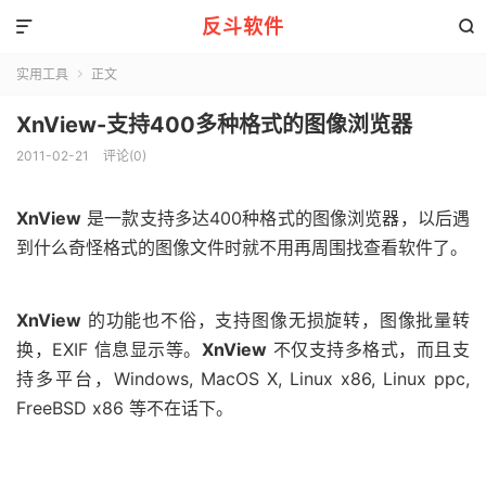
反斗软件


实用工具
正文

XnView-支持400多种格式的图像浏览器
2011-02-21
评论(0)
XnView
是一款支持多达400种格式的图像浏览器，以后遇
到什么奇怪格式的图像文件时就不用再周围找查看软件了。
XnView
的功能也不俗，支持图像无损旋转，图像批量转
换，EXIF 信息显示等。
XnView
不仅支持多格式，而且支
持多平台，Windows, MacOS X, Linux x86, Linux ppc,
FreeBSD x86 等不在话下。