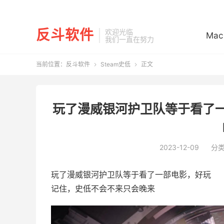
反斗软件
欢迎光临
Mac
我们一直在努力
当前位置：
反斗软件
Steam史低
正文


玩了漫威银河护卫队等于看了一部电
2023-12-09
分
玩了漫威银河护卫队等于看了一部电影，好玩
记住，史低不会不来只会晚来