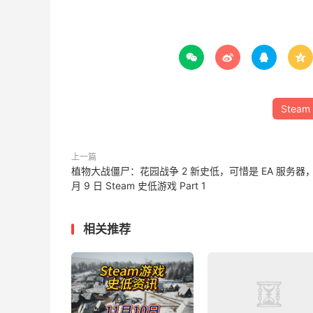




Steam
上一篇
植物大战僵尸：花园战争 2 新史低，可惜是 EA 服务器，
月 9 日 Steam 史低游戏 Part 1
相关推荐