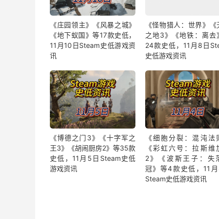
《庄园领主》《风暴之城》
《怪物猎人：世界》《
《地下蚁国》等17款史低，
之地3》《地铁：离去
11月10日Steam史低游戏资
24款史低，11月8日St
讯
史低游戏资讯
《博德之门3》《十字军之
《细胞分裂：混沌法
王3》《胡闹厨房2》等35款
《彩虹六号：拉斯维
史低，11月5日Steam史低
2》《波斯王子：失
游戏资讯
冠》等4款史低，11月
Steam史低游戏资讯