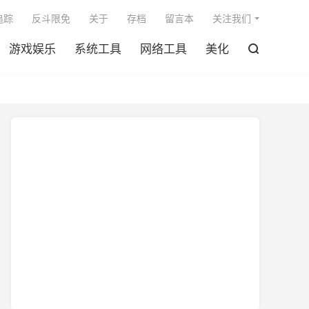

追踪
反斗限免
关于
存档
留言本
关注我们
游戏娱乐
系统工具
网络工具
美化
