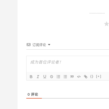
订阅评论
{}
[+]
0
评论