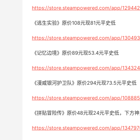
https://store.steampowered.com/app/129442
《逃生实验》原价108元现81元平史低
https://store.steampowered.com/app/130493
《记忆边境》原价89元现53.4元平史低
https://store.steampowered.com/app/134324
《漫威银河护卫队》原价294元现73.5元平史低
https://store.steampowered.com/app/108885
《拼贴冒险传》原价48元现24元平史低，下方
https://store.steampowered.com/app/134797