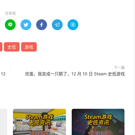
分享到





史低
游戏
下一篇
12
完蛋，我变成一只鹅了，12 月 10 日 Steam 史低游戏