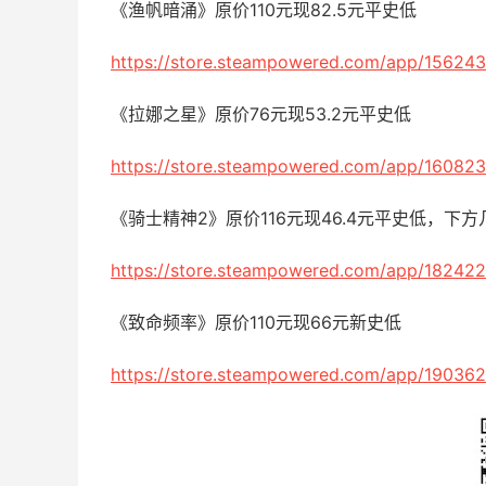
《渔帆暗涌》原价110元现82.5元平史低
https://store.steampowered.com/app/156243
《拉娜之星》原价76元现53.2元平史低
https://store.steampowered.com/app/160823
《骑士精神2》原价116元现46.4元平史低，下
https://store.steampowered.com/app/182422
《致命频率》原价110元现66元新史低
https://store.steampowered.com/app/190362