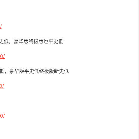
/
元平史低，豪华版终极版也平史低
0/
平史低，豪华版平史低终极版新史低
0/
0/