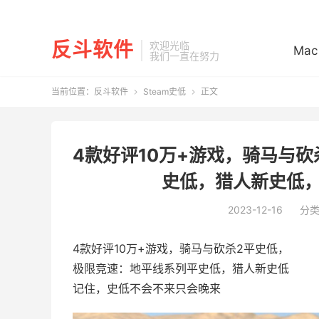
反斗软件
欢迎光临
Mac
我们一直在努力
当前位置：
反斗软件
Steam史低
正文


4款好评10万+游戏，骑马与砍
史低，猎人新史低，1
2023-12-16
分
4款好评10万+游戏，骑马与砍杀2平史低，
极限竞速：地平线系列平史低，猎人新史低
记住，史低不会不来只会晚来