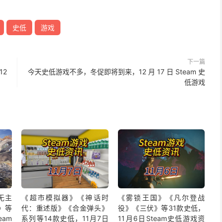
史低
游戏
下一篇
12
今天史低游戏不多，冬促即将到来，12 月 17 日 Steam 史
低游戏
无主
《超市模拟器》《神话时
《雾锁王国》《凡尔登战
》等
代：重述版》《合金弹头》
役》《三伏》等31款史低，
eam
系列等14款史低，11月7日
11月6日Steam史低游戏资