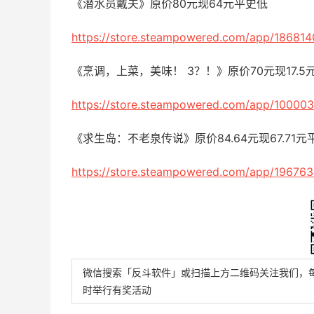
《潜水员戴夫》原价80元现64元平史低
https://store.steampowered.com/app/186814
《烹调，上菜，美味！ 3？！》原价70元现17.5
https://store.steampowered.com/app/100003
《求生岛：不老泉传说》原价84.64元现67.71元
https://store.steampowered.com/app/196763
微信搜索「反斗软件」或扫描上方二维码关注我们，
时举行有奖活动