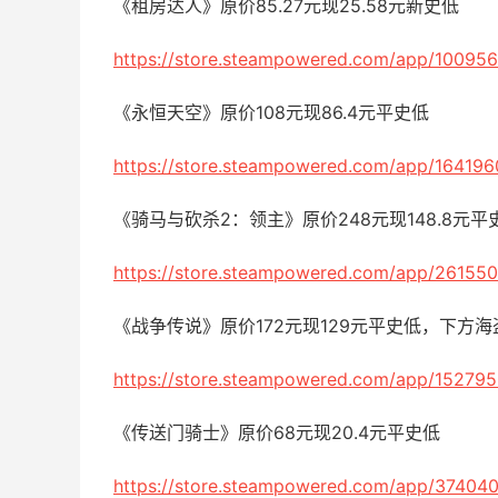
《租房达人》原价85.27元现25.58元新史低
https://store.steampowered.com/app/100956
《永恒天空》原价108元现86.4元平史低
https://store.steampowered.com/app/164196
《骑马与砍杀2：领主》原价248元现148.8元
https://store.steampowered.com/app/261550
《战争传说》原价172元现129元平史低，下方
https://store.steampowered.com/app/152795
《传送门骑士》原价68元现20.4元平史低
https://store.steampowered.com/app/374040