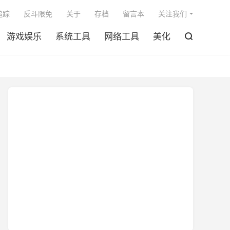

追踪
反斗限免
关于
存档
留言本
关注我们
游戏娱乐
系统工具
网络工具
美化
