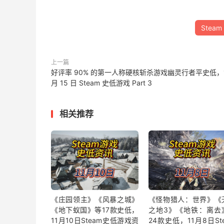
Steam
上一篇
好评率 90% 的第一人称硬核斩杀游戏幽灵行者平史低，
月 15 日 Steam 史低游戏 Part 3
相关推荐
《庄园领主》《风暴之城》
《怪物猎人：世界》《
《地下蚁国》等17款史低，
之地3》《地铁：离去
11月10日Steam史低游戏资
24款史低，11月8日St