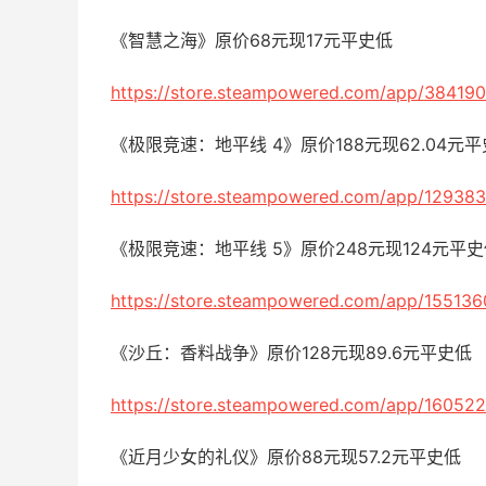
《智慧之海》原价68元现17元平史低
https://store.steampowered.com/app/384190
《极限竞速：地平线 4》原价188元现62.04
https://store.steampowered.com/app/129383
《极限竞速：地平线 5》原价248元现124元
https://store.steampowered.com/app/155136
《沙丘：香料战争》原价128元现89.6元平史低
https://store.steampowered.com/app/160522
《近月少女的礼仪》原价88元现57.2元平史低