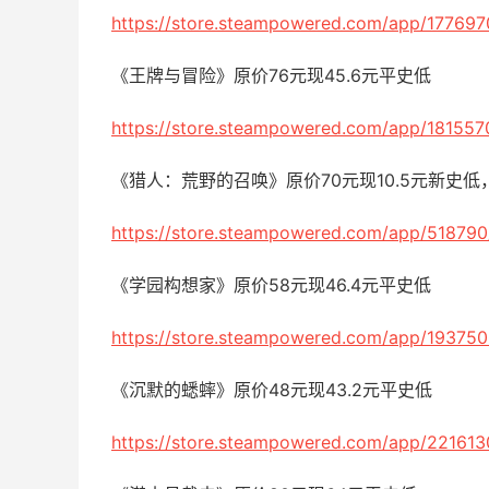
https://store.steampowered.com/app/177697
《王牌与冒险》原价76元现45.6元平史低
https://store.steampowered.com/app/181557
《猎人：荒野的召唤》原价70元现10.5元新史
https://store.steampowered.com/app/518790
《学园构想家》原价58元现46.4元平史低
https://store.steampowered.com/app/193750
《沉默的蟋蟀》原价48元现43.2元平史低
https://store.steampowered.com/app/221613