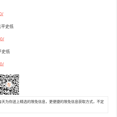
0/
元平史低
0/
平史低
0/
每天为你送上精选的限免信息，更便捷的限免信息获取方式，不定