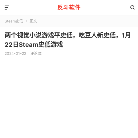
反斗软件


Steam史低
正文

两个视觉小说游戏平史低，吃豆人新史低，1月
22日Steam史低游戏
2024-01-22
评论(0)