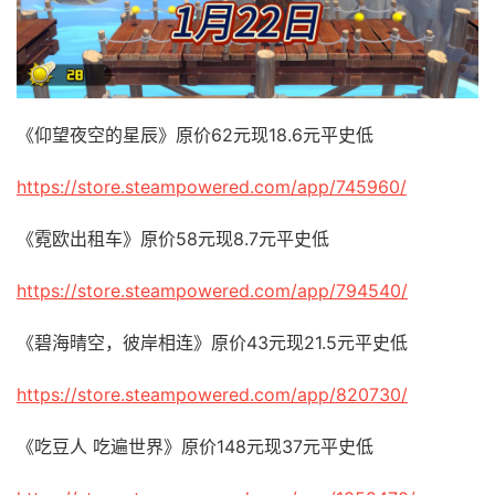
《仰望夜空的星辰》原价62元现18.6元平史低
https://store.steampowered.com/app/745960/
《霓欧出租车》原价58元现8.7元平史低
https://store.steampowered.com/app/794540/
《碧海晴空，彼岸相连》原价43元现21.5元平史低
https://store.steampowered.com/app/820730/
《吃豆人 吃遍世界》原价148元现37元平史低