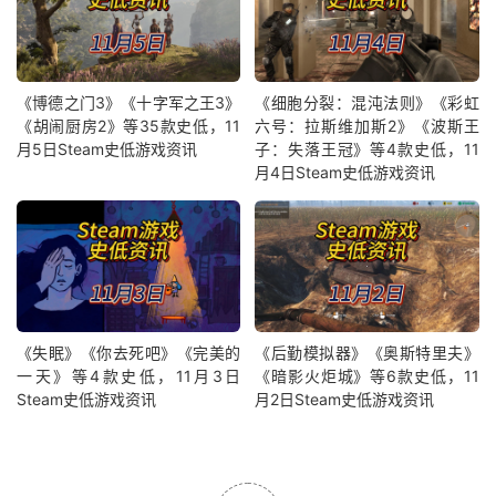
《博德之门3》《十字军之王3》
《细胞分裂：混沌法则》《彩虹
《胡闹厨房2》等35款史低，11
六号：拉斯维加斯2》《波斯王
月5日Steam史低游戏资讯
子：失落王冠》等4款史低，11
月4日Steam史低游戏资讯
《失眠》《你去死吧》《完美的
《后勤模拟器》《奥斯特里夫》
一天》等4款史低，11月3日
《暗影火炬城》等6款史低，11
Steam史低游戏资讯
月2日Steam史低游戏资讯