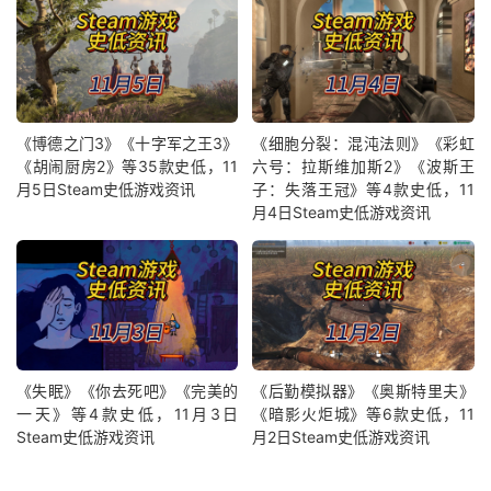
《博德之门3》《十字军之王3》
《细胞分裂：混沌法则》《彩虹
《胡闹厨房2》等35款史低，11
六号：拉斯维加斯2》《波斯王
月5日Steam史低游戏资讯
子：失落王冠》等4款史低，11
月4日Steam史低游戏资讯
《失眠》《你去死吧》《完美的
《后勤模拟器》《奥斯特里夫》
一天》等4款史低，11月3日
《暗影火炬城》等6款史低，11
Steam史低游戏资讯
月2日Steam史低游戏资讯