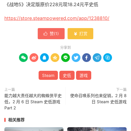
《战地5》决定版原价228元现18.24元平史低
https://store.steampowered.com/app/1238810/
赞(
1
)
打赏


分享到









Steam
史低
游戏
上一篇
下一篇
能力越大责任越大的蜘蛛侠平史
使命召唤系列也来促销，2 月 8
低，2 月 6 日 Steam 史低游戏
日 Steam 史低游戏
Part 2
相关推荐