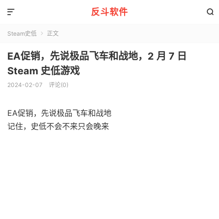
反斗软件


Steam史低
正文

EA促销，先说极品飞车和战地，2 月 7 日
Steam 史低游戏
2024-02-07
评论(0)
EA促销，先说极品飞车和战地
记住，史低不会不来只会晚来