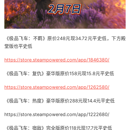
《极品飞车：不羁》原价248元现34.72元平史低，下方殿
堂版也平史低
https://store.steampowered.com/app/1846380/
《极品飞车：复仇》豪华版原价158元现15.8元平史低
https://store.steampowered.com/app/1262580/
《极品飞车：热度》豪华版原价288元现14.4元平史低
https://store.steampowered.com/app/1222680/
《极品飞车：宿敌》完全版原价118元现17.7元平史低