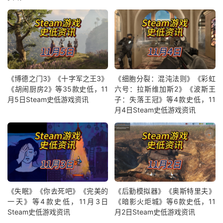
《博德之门3》《十字军之王3》
《细胞分裂：混沌法则》《彩虹
《胡闹厨房2》等35款史低，11
六号：拉斯维加斯2》《波斯王
月5日Steam史低游戏资讯
子：失落王冠》等4款史低，11
月4日Steam史低游戏资讯
《失眠》《你去死吧》《完美的
《后勤模拟器》《奥斯特里夫》
一天》等4款史低，11月3日
《暗影火炬城》等6款史低，11
Steam史低游戏资讯
月2日Steam史低游戏资讯