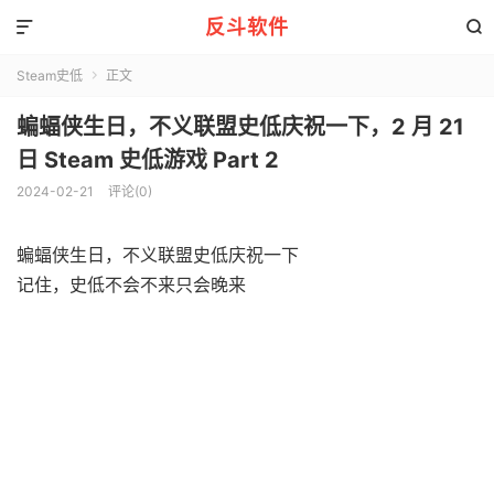
反斗软件


Steam史低
正文

蝙蝠侠生日，不义联盟史低庆祝一下，2 月 21
日 Steam 史低游戏 Part 2
2024-02-21
评论(0)
蝙蝠侠生日，不义联盟史低庆祝一下
记住，史低不会不来只会晚来