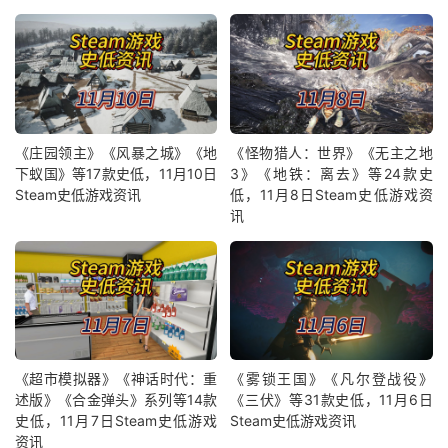
《庄园领主》《风暴之城》《地
《怪物猎人：世界》《无主之地
下蚁国》等17款史低，11月10日
3》《地铁：离去》等24款史
Steam史低游戏资讯
低，11月8日Steam史低游戏资
讯
《超市模拟器》《神话时代：重
《雾锁王国》《凡尔登战役》
述版》《合金弹头》系列等14款
《三伏》等31款史低，11月6日
史低，11月7日Steam史低游戏
Steam史低游戏资讯
资讯