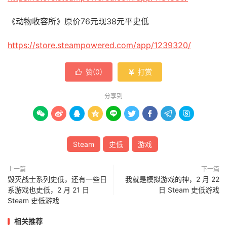
《动物收容所》原价76元现38元平史低
https://store.steampowered.com/app/1239320/
赞(
0
)
打赏


分享到









Steam
史低
游戏
上一篇
下一篇
毁灭战士系列史低，还有一些日
我就是模拟游戏的神，2 月 22
系游戏也史低，2 月 21 日
日 Steam 史低游戏
Steam 史低游戏
相关推荐