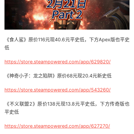
《食人鲨》原价116元现40.6元平史低，下方Apex版也平史
低
https://store.steampowered.com/app/629820/
《神奇小子：龙之陷阱》原价68元现20.4元新史低
https://store.steampowered.com/app/543260/
《不义联盟2》原价138元现13.8元平史低，下方传奇版也
平史低
https://store.steampowered.com/app/627270/