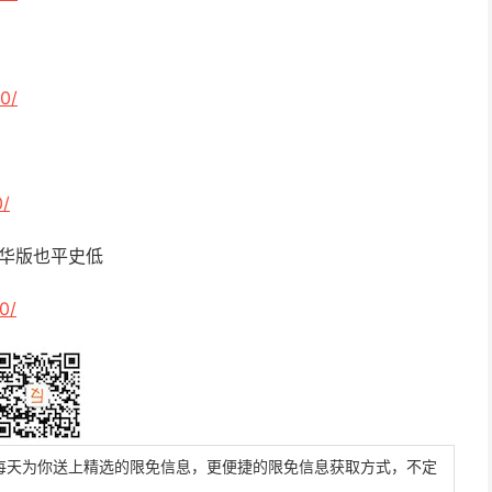
0/
0/
豪华版也平史低
0/
每天为你送上精选的限免信息，更便捷的限免信息获取方式，不定