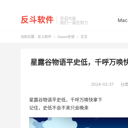
反斗软件
欢迎光临
Mac
我们一直在努力
当前位置：
反斗软件
Steam史低
正文


星露谷物语平史低，千呼万唤快拿
2024-02-27
分
星露谷物语平史低，千呼万唤快拿下
记住，史低不会不来只会晚来