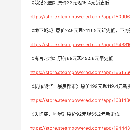
《萌猫公园》原价22元现15.4元新史低
https://store.steampowered.com/app/150996
《地下城4》原价249元现211.65元新史低，下
https://store.steampowered.com/app/164331
《寓言之地》原价68元现45.56元平史低
https://store.steampowered.com/app/165156
《机械战警：暴戾都市》原价199元现119.4元
https://store.steampowered.com/app/168143
《失忆症：地堡》原价92元现55.2元新史低
https://store.steampowered.com/app/194443