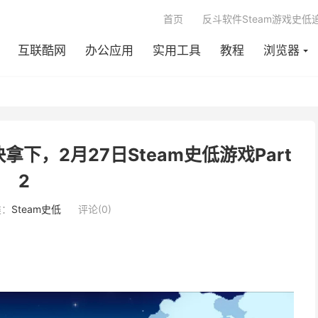
首页
反斗软件Steam游戏史低
互联酷网
办公应用
实用工具
教程
浏览器
下，2月27日Steam史低游戏Part
2
类：
Steam史低
评论(0)