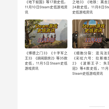
《地下蚁国》等17款史低，
之地3》《地铁：离去
11月10日Steam史低游戏资
24款史低，11月8日St
讯
史低游戏资讯
《博德之门3》《十字军之
《细胞分裂：混沌法
王3》《胡闹厨房2》等35款
《彩虹六号：拉斯维
史低，11月5日Steam史低
2》《波斯王子：失
游戏资讯
冠》等4款史低，11月
Steam史低游戏资讯