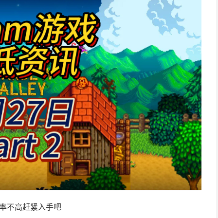
频率不高赶紧入手吧