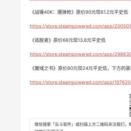
《战锤40K：爆弹枪》原价90元现61.2元平史低
https://store.steampowered.com/app/200501
《逃脱者》原价68元现13.6元平史低
https://store.steampowered.com/app/29863
《魔域之书》原价80元现24元平史低，下方的
https://store.steampowered.com/app/107620
微信搜索「反斗软件」或扫描上方二维码关注我们，