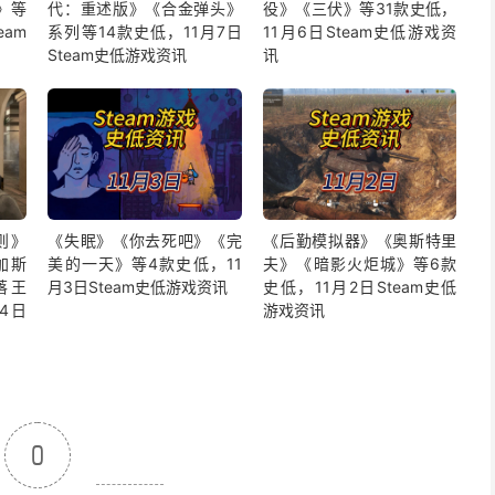
》等
代：重述版》《合金弹头》
役》《三伏》等31款史低，
eam
系列等14款史低，11月7日
11月6日Steam史低游戏资
Steam史低游戏资讯
讯
则》
《失眠》《你去死吧》《完
《后勤模拟器》《奥斯特里
加斯
美的一天》等4款史低，11
夫》《暗影火炬城》等6款
落王
月3日Steam史低游戏资讯
史低，11月2日Steam史低
4日
游戏资讯
0