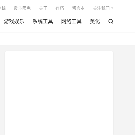

追踪
反斗限免
关于
存档
留言本
关注我们
游戏娱乐
系统工具
网络工具
美化
