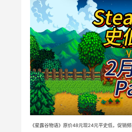
《星露谷物语》原价48元现24元平史低，促销