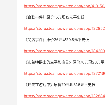
https://store.steampowered.com/app/413150
《夜勤事件》原价15元现12元平史低
https://store.steampowered.com/app/122852
《閉店事件》原价26元现20.8元平史低
https://store.steampowered.com/app/184309
《布兰特爵士的生平和痛苦》原价70元现28元平
https://store.steampowered.com/app/127216
《迷失在游戏中》原价70元现31.5元平史低
https://store.steampowered.com/app/132884