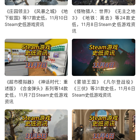
《庄园领主》《风暴之城》《地
《怪物猎人：世界》《无主之地
下蚁国》等17款史低，11月10日
3》《地铁：离去》等24款史
Steam史低游戏资讯
低，11月8日Steam史低游戏资
讯
《超市模拟器》《神话时代：重
《雾锁王国》《凡尔登战役》
述版》《合金弹头》系列等14款
《三伏》等31款史低，11月6日
史低，11月7日Steam史低游戏
Steam史低游戏资讯
资讯