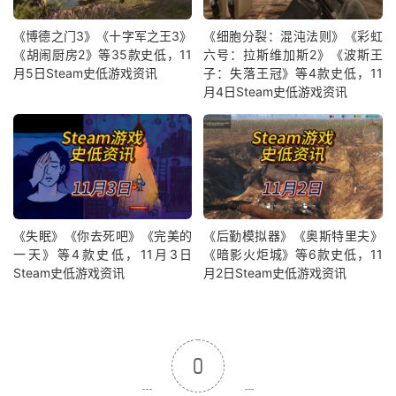
《博德之门3》《十字军之王3》
《细胞分裂：混沌法则》《彩虹
《胡闹厨房2》等35款史低，11
六号：拉斯维加斯2》《波斯王
月5日Steam史低游戏资讯
子：失落王冠》等4款史低，11
月4日Steam史低游戏资讯
《失眠》《你去死吧》《完美的
《后勤模拟器》《奥斯特里夫》
一天》等4款史低，11月3日
《暗影火炬城》等6款史低，11
Steam史低游戏资讯
月2日Steam史低游戏资讯
0