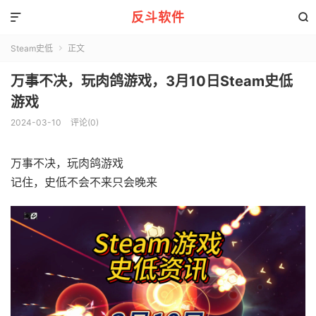
反斗软件


Steam史低
正文

万事不决，玩肉鸽游戏，3月10日Steam史低
游戏
2024-03-10
评论(0)
万事不决，玩肉鸽游戏
记住，史低不会不来只会晚来