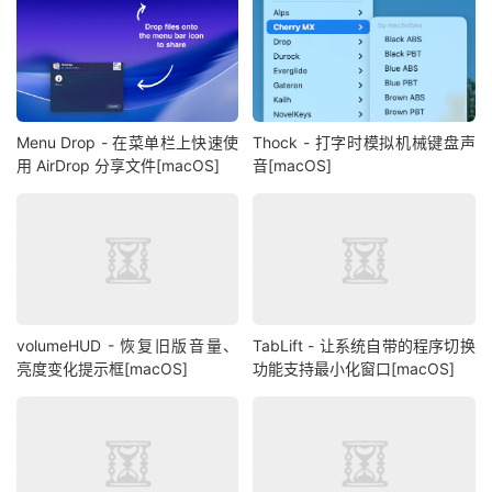
Menu Drop - 在菜单栏上快速使
Thock - 打字时模拟机械键盘声
用 AirDrop 分享文件[macOS]
音[macOS]
volumeHUD - 恢复旧版音量、
TabLift - 让系统自带的程序切换
亮度变化提示框[macOS]
功能支持最小化窗口[macOS]