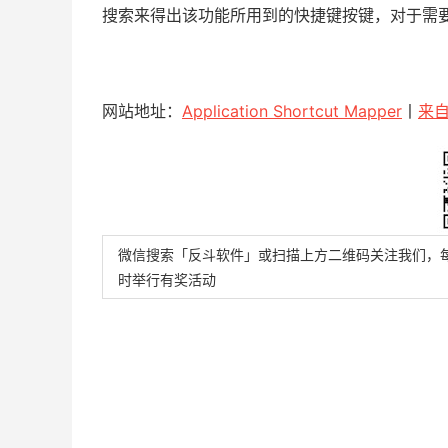
搜索来得出该功能所用到的快捷键按键，对于需
网站地址：
Application Shortcut Mapper
丨
来
微信搜索「反斗软件」或扫描上方二维码关注我们，
时举行有奖活动