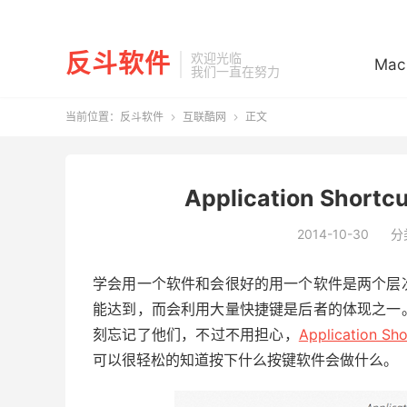
反斗软件
欢迎光临
Mac
我们一直在努力
当前位置：
反斗软件
互联酷网
正文


Application Shor
2014-10-30
分
学会用一个软件和会很好的用一个软件是两个层
能达到，而会利用大量快捷键是后者的体现之一
刻忘记了他们，不过不用担心，
Application Sh
可以很轻松的知道按下什么按键软件会做什么。