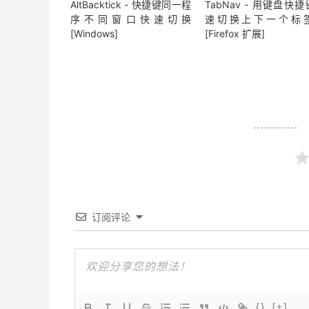
AltBacktick - 快捷键同一程
TabNav - 用键盘快
序不同窗口快速切换
速切换上下一个标
[Windows]
[Firefox 扩展]
订阅评论
{}
[+]