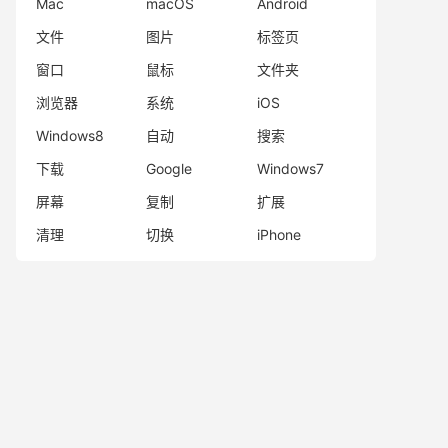
Mac
macOS
Android
文件
图片
标签页
窗口
鼠标
文件夹
浏览器
系统
iOS
Windows8
自动
搜索
下载
Google
Windows7
屏幕
复制
扩展
清理
切换
iPhone