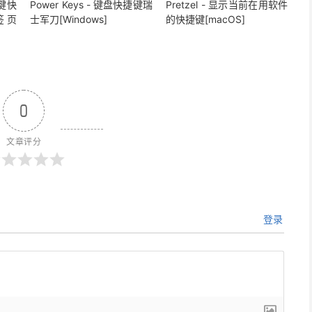
捷键快
Power Keys - 键盘快捷键瑞
Pretzel - 显示当前在用软件
签页
士军刀[Windows]
的快捷键[macOS]
0
文章评分
登录