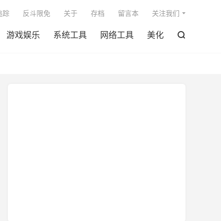

追踪
反斗限免
关于
存档
留言本
关注我们
游戏娱乐
系统工具
网络工具
美化
