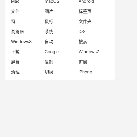
Mac
macOS
Android
文件
图片
标签页
窗口
鼠标
文件夹
浏览器
系统
iOS
Windows8
自动
搜索
下载
Google
Windows7
屏幕
复制
扩展
清理
切换
iPhone