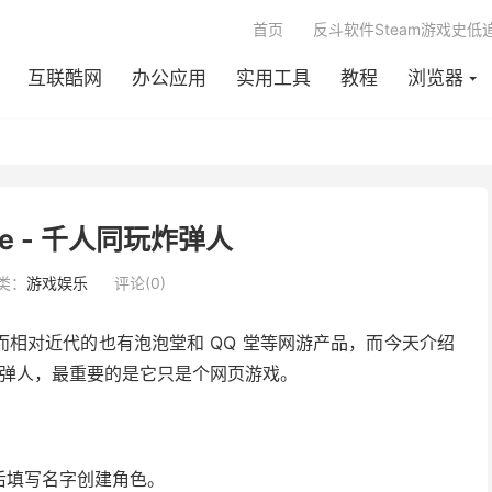
首页
反斗软件Steam游戏史低
互联酷网
办公应用
实用工具
教程
浏览器
ne - 千人同玩炸弹人
类：
游戏娱乐
评论(0)
相对近代的也有泡泡堂和 QQ 堂等网游产品，而今天介绍
弹人，最重要的是它只是个网页游戏。
后填写名字创建角色。