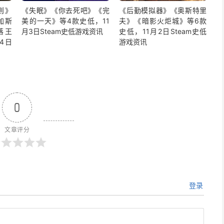
则》
《失眠》《你去死吧》《完
《后勤模拟器》《奥斯特里
加斯
美的一天》等4款史低，11
夫》《暗影火炬城》等6款
落王
月3日Steam史低游戏资讯
史低，11月2日Steam史低
4日
游戏资讯
0
文章评分
登录