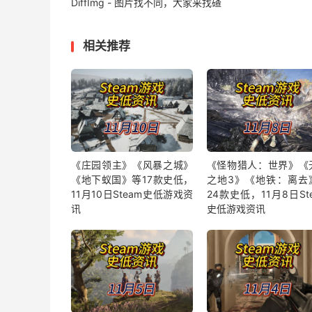
DiffImg - 图片找不同，大家来找碴
相关推荐
《庄园领主》《风暴之城》
《怪物猎人：世界》《
《地下蚁国》等17款史低，
之地3》《地铁：离去
11月10日Steam史低游戏资
24款史低，11月8日St
讯
史低游戏资讯