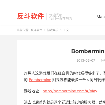
反斗软件
欢迎光临
Mac
我们一直在努力
当前位置：
反斗软件
游戏娱乐
正文


Bombermi
2013-03-07
分
炸弹人这游戏我们在红白机的时代玩得够多了，而
的
Bombermine
则是宣称能最多一千人同时玩炸
游戏地址：
http://bombermine.com/#/play
进去以后首先就是选个延迟比较少的服务器，然