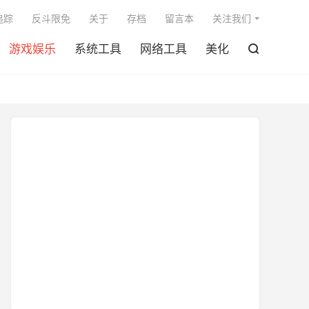

追踪
反斗限免
关于
存档
留言本
关注我们
游戏娱乐
系统工具
网络工具
美化
