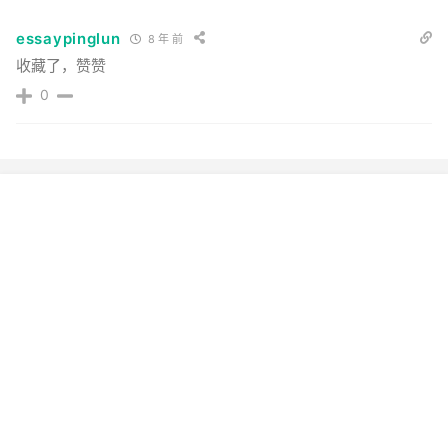
essaypinglun
8 年 前
收藏了，赞赞
0