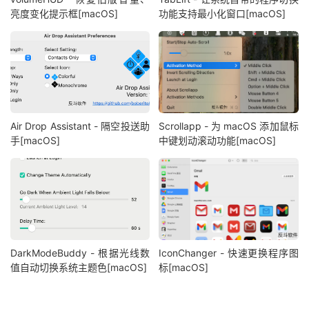
亮度变化提示框[macOS]
功能支持最小化窗口[macOS]
Air Drop Assistant - 隔空投送助
Scrollapp - 为 macOS 添加鼠标
手[macOS]
中键划动滚动功能[macOS]
DarkModeBuddy - 根据光线数
IconChanger - 快速更换程序图
值自动切换系统主题色[macOS]
标[macOS]