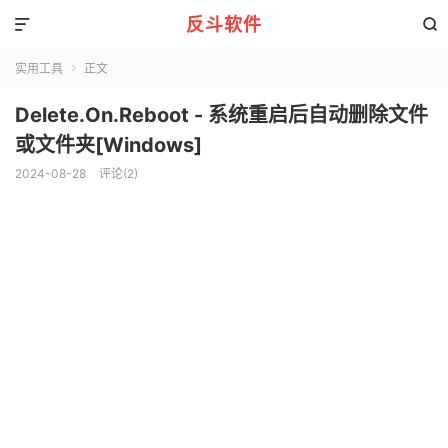
反斗软件


实用工具
正文

Delete.On.Reboot - 系统重启后自动删除文件
或文件夹[Windows]
2024-08-28
评论(2)