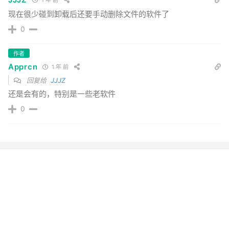
1 年 前
现在很少碰到卸载后还要手动删除文件的软件了
0
作者
Apprcn
1 年 前
回复给
JJJZ
还是会有的，特别是一些老软件
0