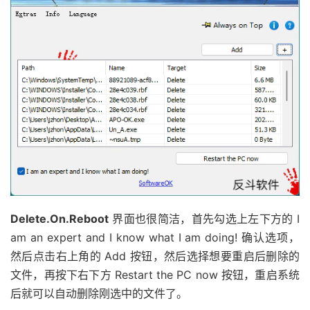
Delete.On.Reboot
界面也很简洁，首先勾选上左下方的 I
am an expert and I know what I am doing! 确认选项，
然后点击右上角的 Add 按钮，然后选择想要重启后删除的
文件，再按下右下方 Restart the PC now 按钮，重启系统
后就可以自动删除刚选中的文件了。