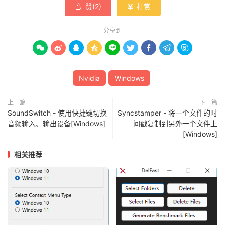
赞(
2
)
打赏


分享到









Nvidia
Windows
上一篇
下一篇
SoundSwitch - 使用快捷键切换
Syncstamper - 将一个文件的时
音频输入、输出设备[Windows]
间戳复制到另外一个文件上
[Windows]
相关推荐