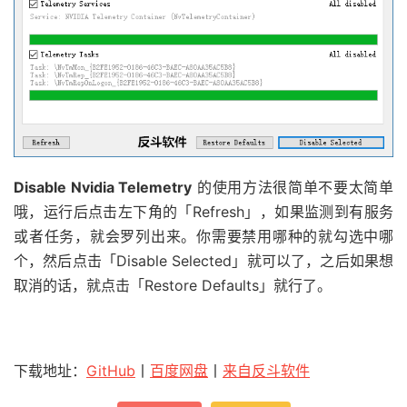
Disable Nvidia Telemetry
的使用方法很简单不要太简单
哦，运行后点击左下角的「Refresh」，如果监测到有服务
或者任务，就会罗列出来。你需要禁用哪种的就勾选中哪
个，然后点击「Disable Selected」就可以了，之后如果想
取消的话，就点击「Restore Defaults」就行了。
下载地址：
GitHub
丨
百度网盘
丨
来自反斗软件