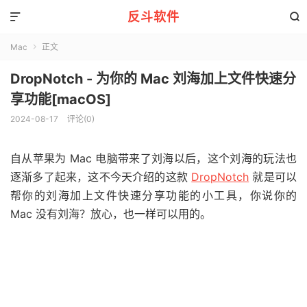
反斗软件


Mac
正文

DropNotch - 为你的 Mac 刘海加上文件快速分
享功能[macOS]
2024-08-17
评论(0)
自从苹果为 Mac 电脑带来了刘海以后，这个刘海的玩法也
逐渐多了起来，这不今天介绍的这款
DropNotch
就是可以
帮你的刘海加上文件快速分享功能的小工具，你说你的
Mac 没有刘海？放心，也一样可以用的。