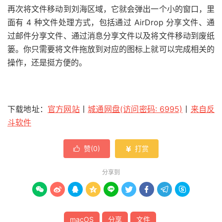
再次将文件移动到刘海区域，它就会弹出一个小的窗口，里
面有 4 种文件处理方式，包括通过 AirDrop 分享文件、通
过邮件分享文件、通过消息分享文件以及将文件移动到废纸
篓。你只需要将文件拖放到对应的图标上就可以完成相关的
操作，还是挺方便的。
下载地址：
官方网站
丨
城通网盘(访问密码: 6995)
丨
来自反
斗软件
赞(
0
)
打赏


分享到









macOS
分享
文件