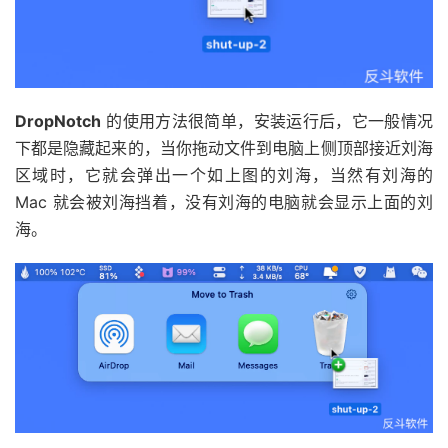
DropNotch
的使用方法很简单，安装运行后，它一般情况
下都是隐藏起来的，当你拖动文件到电脑上侧顶部接近刘海
区域时，它就会弹出一个如上图的刘海，当然有刘海的
Mac 就会被刘海挡着，没有刘海的电脑就会显示上面的刘
海。