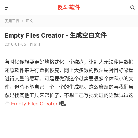
反斗软件


实用工具
正文

Empty Files Creator - 生成空白文件
2016-01-05
评论(1)
有时候你想要更好地格式化一个磁盘，让别人无法使用数据
还原软件来进行数据恢复，网上大多数的教法是对目标磁盘
进行大量的覆写。可是要做到这个就需要很多个体积小的文
件，但总不能自己一个一个的生成吧。这么麻烦的事我们当
然是找其他工具来帮忙了，不想自己写批处理的话就试试这
个
Empty Files Creator
吧。