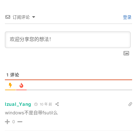
订阅评论
登录
1
评论
Izual_Yang
10 年 前
windows不是自带fsutil么
0