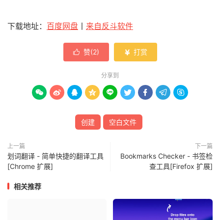
下载地址：
百度网盘
丨
来自反斗软件
赞(
2
)
打赏


分享到









创建
空白文件
上一篇
下一篇
划词翻译 - 简单快捷的翻译工具
Bookmarks Checker - 书签检
[Chrome 扩展]
查工具[Firefox 扩展]
相关推荐