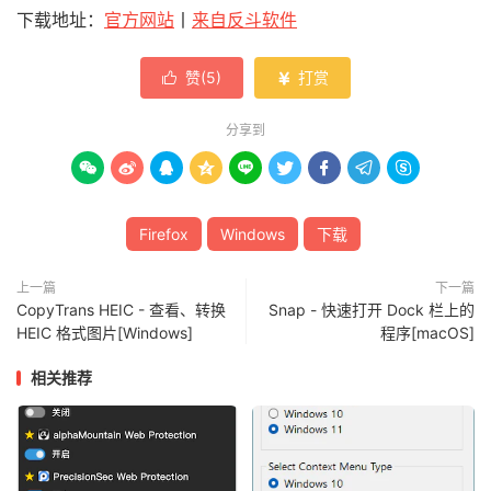
下载地址：
官方网站
丨
来自反斗软件
赞(
5
)
打赏


分享到









Firefox
Windows
下载
上一篇
下一篇
CopyTrans HEIC - 查看、转换
Snap - 快速打开 Dock 栏上的
HEIC 格式图片[Windows]
程序[macOS]
相关推荐