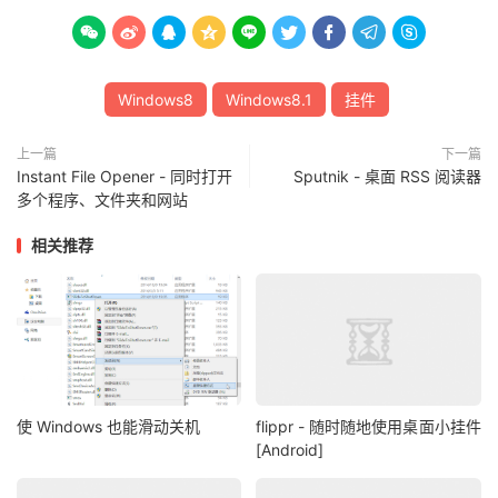









Windows8
Windows8.1
挂件
上一篇
下一篇
Instant File Opener - 同时打开
Sputnik - 桌面 RSS 阅读器
多个程序、文件夹和网站
相关推荐
使 Windows 也能滑动关机
flippr - 随时随地使用桌面小挂件
[Android]