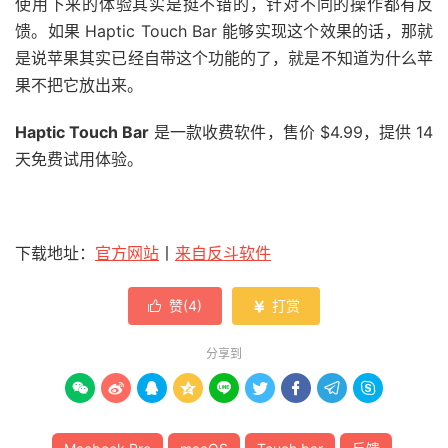
使用下来的体验其实是挺不错的，针对不同的操作都有反
馈。如果 Haptic Touch Bar 能够实现这个效果的话，那就
是说苹果其实已经自带这个功能的了，就是不知道为什么苹
果不把它放出来。
Haptic Touch Bar
是一款收费软件，售价 $4.99，提供 14
天免费试用体验。
下载地址：
官方网站
丨
来自反斗软件
赞(
4
)
打赏


分享到








