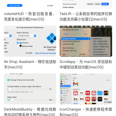
volumeHUD - 恢复旧版音量、
TabLift - 让系统自带的程序切换
亮度变化提示框[macOS]
功能支持最小化窗口[macOS]
Air Drop Assistant - 隔空投送助
Scrollapp - 为 macOS 添加鼠标
手[macOS]
中键划动滚动功能[macOS]
DarkModeBuddy - 根据光线数
IconChanger - 快速更换程序图
值自动切换系统主题色[macOS]
标[macOS]