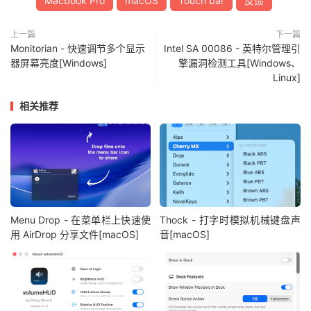
Macbook Pro
macOS
Touch bar
反馈
上一篇
下一篇
Monitorian - 快速调节多个显示
Intel SA 00086 - 英特尔管理引
器屏幕亮度[Windows]
擎漏洞检测工具[Windows、
Linux]
相关推荐
Menu Drop - 在菜单栏上快速使
Thock - 打字时模拟机械键盘声
用 AirDrop 分享文件[macOS]
音[macOS]