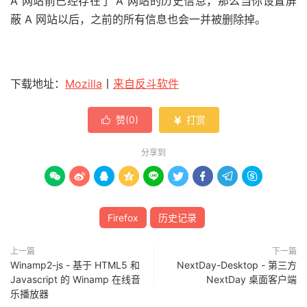
A 网站前已经存在了 A 网站的历史信息，那么当你设置屏
蔽 A 网站以后，之前的所有信息也会一并被删除掉。
下载地址：
Mozilla
丨
来自反斗软件
赞(
0
)
打赏


分享到









Firefox
历史记录
上一篇
下一篇
Winamp2-js - 基于 HTML5 和
NextDay-Desktop - 第三方
Javascript 的 Winamp 在线音
NextDay 桌面客户端
乐播放器