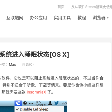
首页
反斗软件Steam游戏史低
互联酷网
办公应用
实用工具
教程
浏览器
阻止系统进入睡眠状态[OS X]
分类：
Mac
评论(0)
幕常亮的软件，它也是可以阻止系统进入睡眠状态的，不过当你合
，特别不适合于听歌、下载等情景。要是你也像小编这样想
，那就需要这款
InsomniaX
了。