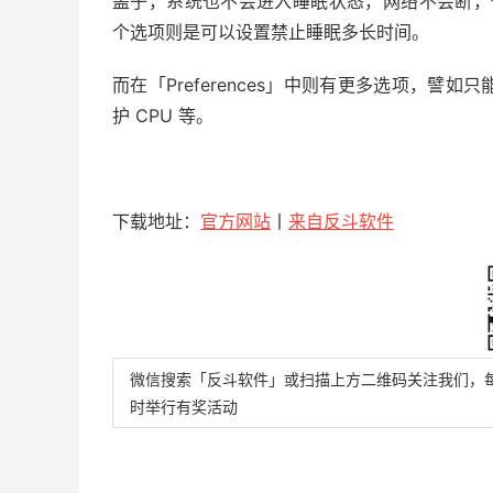
盖子，系统也不会进入睡眠状态，网络不会断，你就可以继续
个选项则是可以设置禁止睡眠多长时间。
而在「Preferences」中则有更多选项，
护 CPU 等。
下载地址：
官方网站
丨
来自反斗软件
微信搜索「反斗软件」或扫描上方二维码关注我们，
时举行有奖活动