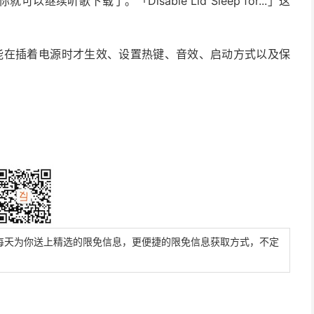
听歌下载了。「Disable Lid Sleep for...」这
譬如只能在插着电源时才生效、设置热键、音效、启动方式以及保
每天为你送上精选的限免信息，更便捷的限免信息获取方式，不定