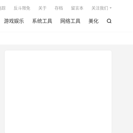

追踪
反斗限免
关于
存档
留言本
关注我们
游戏娱乐
系统工具
网络工具
美化
