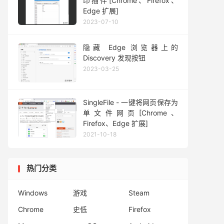
印插件[Chrome、Firefox、
Edge 扩展]
2023-07-10
隐藏 Edge 浏览器上的
Discovery 发现按钮
2023-03-25
SingleFile - 一键将网页保存为
单文件网页[Chrome、
Firefox、Edge 扩展]
2021-10-18
热门分类
Windows
游戏
Steam
Chrome
史低
Firefox