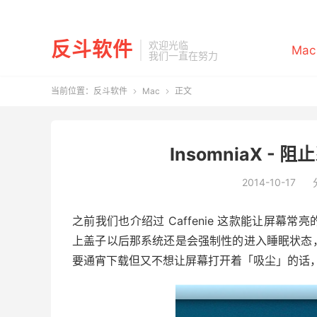
反斗软件
欢迎光临
Mac
我们一直在努力
当前位置：
反斗软件
Mac
正文


InsomniaX - 
2014-10-17
之前我们也介绍过 Caffenie 这款能让屏
上盖子以后那系统还是会强制性的进入睡眠状态
要通宵下载但又不想让屏幕打开着「吸尘」的话