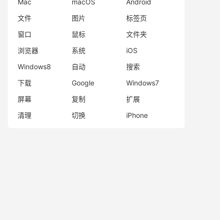
Mac
macOS
Android
文件
图片
标签页
窗口
鼠标
文件夹
浏览器
系统
iOS
Windows8
自动
搜索
下载
Google
Windows7
屏幕
复制
扩展
清理
切换
iPhone