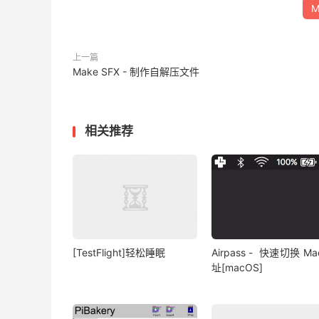
M
上一篇
Make SFX - 制作自解压文件
相关推荐
[TestFlight]轻松睡眠
Airpass - 快速切换 Ma
址[macOS]