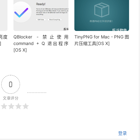
面亮度
QBlocker - 禁止使用
TinyPNG for Mac - PNG 图
]
command + Q 退出程序
片压缩工具[OS X]
[OS X]
0
文章评分
登录