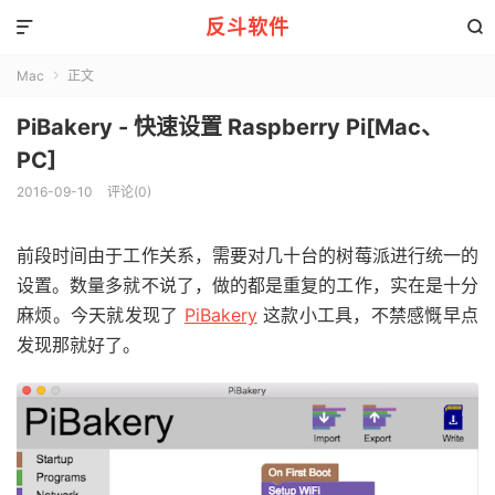
反斗软件


Mac
正文

PiBakery - 快速设置 Raspberry Pi[Mac、
PC]
2016-09-10
评论(0)
前段时间由于工作关系，需要对几十台的树莓派进行统一的
设置。数量多就不说了，做的都是重复的工作，实在是十分
麻烦。今天就发现了
PiBakery
这款小工具，不禁感慨早点
发现那就好了。