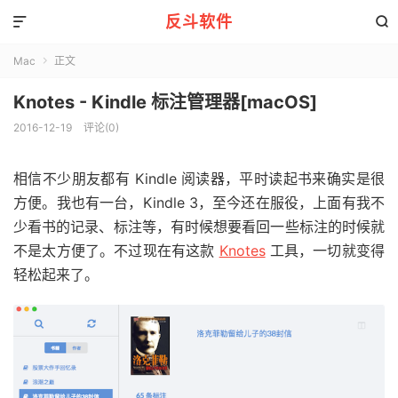
反斗软件


Mac
正文

Knotes - Kindle 标注管理器[macOS]
2016-12-19
评论(0)
相信不少朋友都有 Kindle 阅读器，平时读起书来确实是很
方便。我也有一台，Kindle 3，至今还在服役，上面有我不
少看书的记录、标注等，有时候想要看回一些标注的时候就
不是太方便了。不过现在有这款
Knotes
工具，一切就变得
轻松起来了。