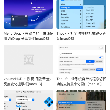
Menu Drop - 在菜单栏上快速使
Thock - 打字时模拟机械键盘声
用 AirDrop 分享文件[macOS]
音[macOS]
volumeHUD - 恢复旧版音量、
TabLift - 让系统自带的程序切换
亮度变化提示框[macOS]
功能支持最小化窗口[macOS]