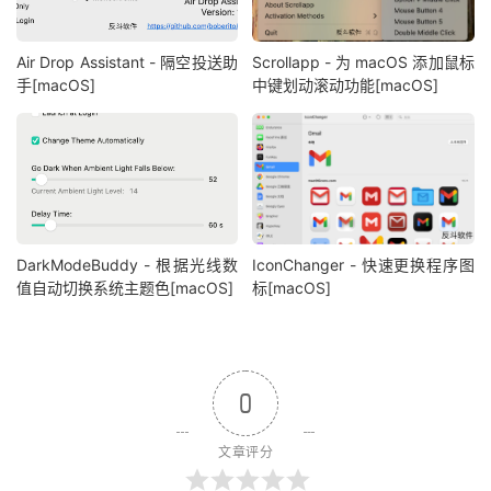
Air Drop Assistant - 隔空投送助
Scrollapp - 为 macOS 添加鼠标
手[macOS]
中键划动滚动功能[macOS]
DarkModeBuddy - 根据光线数
IconChanger - 快速更换程序图
值自动切换系统主题色[macOS]
标[macOS]
0
文章评分