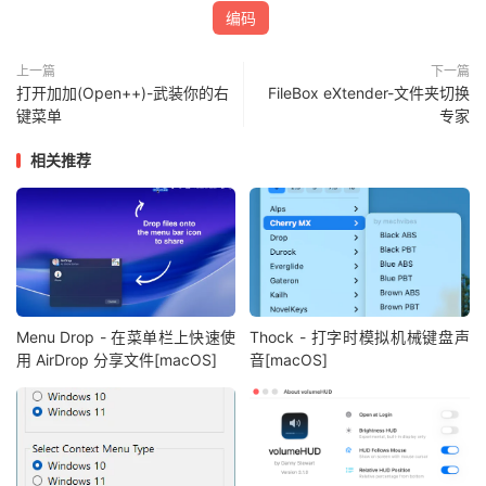
编码
上一篇
下一篇
打开加加(Open++)-武装你的右
FileBox eXtender-文件夹切换
键菜单
专家
相关推荐
Menu Drop - 在菜单栏上快速使
Thock - 打字时模拟机械键盘声
用 AirDrop 分享文件[macOS]
音[macOS]