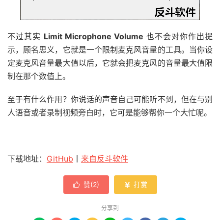
不过其实
Limit Microphone Volume
也不会对你作出提
示，顾名思义，它就是一个限制麦克风音量的工具。当你设
定麦克风音量最大值以后，它就会把麦克风的音量最大值限
制在那个数值上。
至于有什么作用？你说话的声音自己可能听不到，但在与别
人语音或者录制视频旁白时，它可是能够帮你一个大忙呢。
下载地址：
GitHub
丨
来自反斗软件
赞(
2
)
打赏


分享到