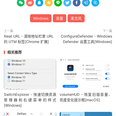









Windows
音量
麦克风
上一篇
下一篇
Neat URL - 清除地址栏里 URL
ConfigureDefender - Windows
的 UTM 标签[Chrome 扩展]
Defender 设置工具[Windows]
相关推荐
SwitchExplorer - 快速切换资源
volumeHUD - 恢复旧版音量、
管理器和右键菜单的样式
亮度变化提示框[macOS]
[Windows]