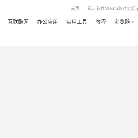
首页
反斗软件Steam游戏史低
互联酷网
办公应用
实用工具
教程
浏览器