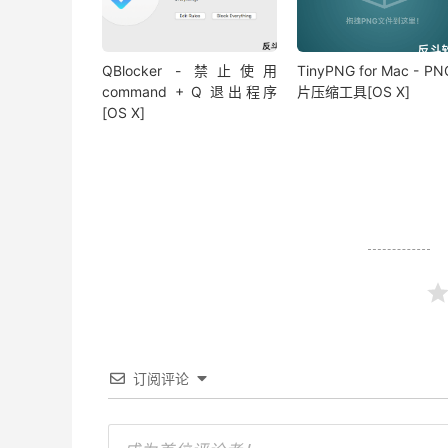
QBlocker - 禁止使用
TinyPNG for Mac - P
command + Q 退出程序
片压缩工具[OS X]
[OS X]
订阅评论