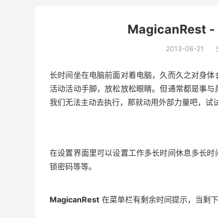
MagicanRest
2013-06-21
长时间坐在电脑前面对着电脑，久而久之对身体
活动活动手脚，放松放松眼睛。但通常都是事与
我们无法主动去执行，那就动用外部力量吧，试
在设置界面里可以设置工作多长时间休息多长时
锁密码等等。
MagicanRest
在菜单栏有剩余时间提示，当剩下 