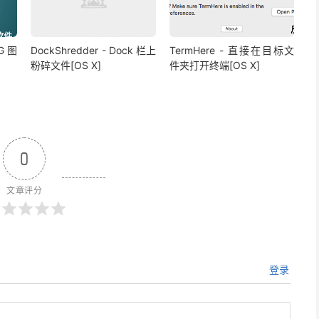
NG 图
DockShredder - Dock 栏上
TermHere - 直接在目标文
粉碎文件[OS X]
件夹打开终端[OS X]
0
文章评分
登录