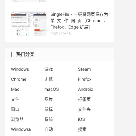
SingleFile - 一键将网页保存为
单文件网页[Chrome、
Firefox、Edge 扩展]
2021-10-18
热门分类
Windows
游戏
Steam
Chrome
史低
Firefox
Mac
macOS
Android
文件
图片
标签页
窗口
鼠标
文件夹
浏览器
系统
iOS
Windows8
自动
搜索