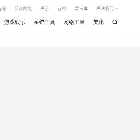

追踪
反斗限免
关于
存档
留言本
关注我们
游戏娱乐
系统工具
网络工具
美化
