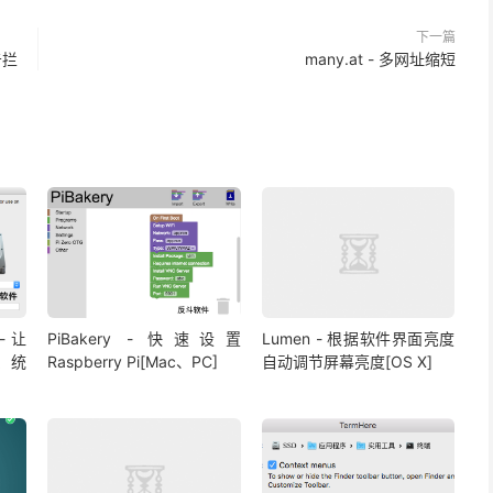
下一篇
广告拦
many.at - 多网址缩短
 - 让
PiBakery - 快速设置
Lumen - 根据软件界面亮度
系统
Raspberry Pi[Mac、PC]
自动调节屏幕亮度[OS X]