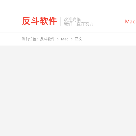
反斗软件
欢迎光临
Mac
我们一直在努力
当前位置：
反斗软件
Mac
正文

