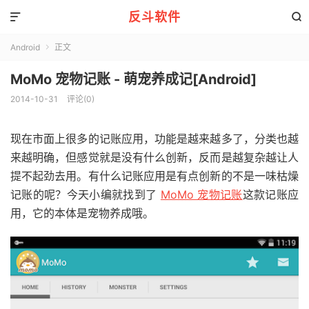
反斗软件


Android
正文

MoMo 宠物记账 - 萌宠养成记[Android]
2014-10-31
评论(0)
现在市面上很多的记账应用，功能是越来越多了，分类也越
来越明确，但感觉就是没有什么创新，反而是越复杂越让人
提不起劲去用。有什么记账应用是有点创新的不是一味枯燥
记账的呢？今天小编就找到了
MoMo 宠物记账
这款记账应
用，它的本体是宠物养成哦。