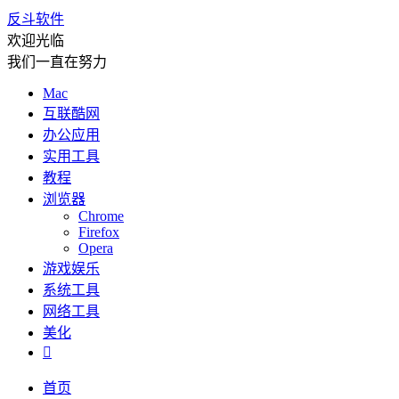
反斗软件
欢迎光临
我们一直在努力
Mac
互联酷网
办公应用
实用工具
教程
浏览器
Chrome
Firefox
Opera
游戏娱乐
系统工具
网络工具
美化

首页