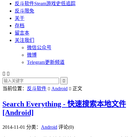
反斗软件Steam游戏史低追踪
反斗限免
关于
存档
留言本
关注我们
微信公众号
微博
Telegram更新频道



当前位置：
反斗软件
Android
正文


Search Everything - 快速搜索本地文件
[Android]
2014-11-01
分类：
Android
评论(0)