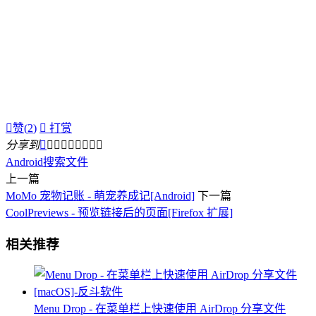

赞(
2
)

打赏
分享到









Android
搜索
文件
上一篇
MoMo 宠物记账 - 萌宠养成记[Android]
下一篇
CoolPreviews - 预览链接后的页面[Firefox 扩展]
相关推荐
Menu Drop - 在菜单栏上快速使用 AirDrop 分享文件