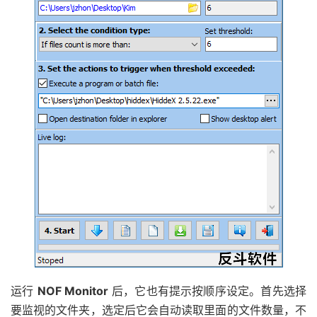
运行
NOF Monitor
后，它也有提示按顺序设定。首先选择
要监视的文件夹，选定后它会自动读取里面的文件数量，不