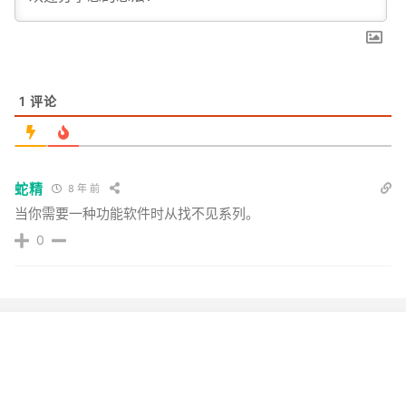
1
评论
蛇精
8 年 前
当你需要一种功能软件时从找不见系列。
0