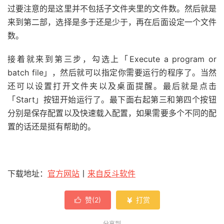
过要注意的是这里并不包括子文件夹里的文件数。然后就是
来到第二部，选择是多于还是少于，再在后面设定一个文件
数。
接着就来到第三步，勾选上「Execute a program or
batch file」，然后就可以指定你需要运行的程序了。当然
还可以设置打开文件夹以及桌面提醒。最后就是点击
「Start」按钮开始运行了。最下面右起第三和第四个按钮
分别是保存配置以及快速载入配置，如果需要多个不同的配
置的话还是挺有帮助的。
下载地址：
官方网站
丨
来自反斗软件
赞(
2
)
打赏


分享到