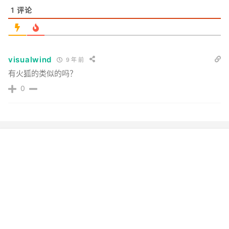
1
评论
visualwind
9 年 前
有火狐的类似的吗？
0