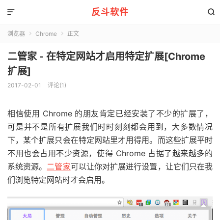
反斗软件


浏览器
Chrome
正文


二管家 - 在特定网站才启用特定扩展[Chrome
扩展]
2017-02-01
评论(1)
相信使用 Chrome 的朋友肯定已经安装了不少的扩展了，
可是并不是所有扩展我们时时刻刻都会用到，大多数情况
下，某个扩展只会在特定网站里才用得用。而这些扩展平时
不用也会占用不少资源，使得 Chrome 占据了越来越多的
系统资源。
二管家
可以让你对扩展进行设置，让它们只在我
们浏览特定网站时才会启用。