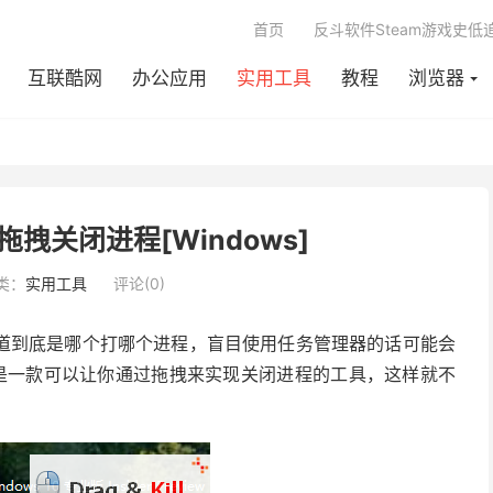
首页
反斗软件Steam游戏史低
互联酷网
办公应用
实用工具
教程
浏览器
r - 拖拽关闭进程[Windows]
类：
实用工具
评论(0)
道到底是哪个打哪个进程，盲目使用任务管理器的话可能会
是一款可以让你通过拖拽来实现关闭进程的工具，这样就不