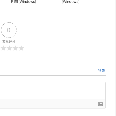
明度[Windows]
[Windows]
0
文章评分
登录