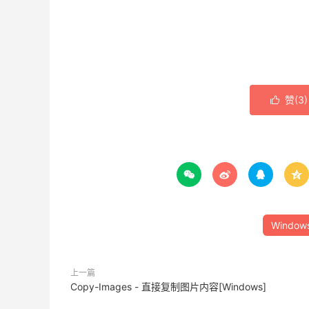
赞(
3
)





Window
上一篇
Copy-Images - 直接复制图片内容[Windows]