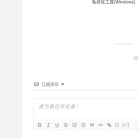
私优化工具[Windows]
订阅评论
{}
[+]