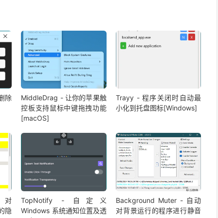
速删除
MiddleDrag - 让你的苹果触
Trayy - 程序关闭时自动最
控板支持鼠标中键拖拽功能
小化到托盘图标[Windows]
[macOS]
 针对
TopNotify - 自定义
Background Muter - 自动
统的隐
Windows 系统通知位置及透
对背景运行的程序进行静音