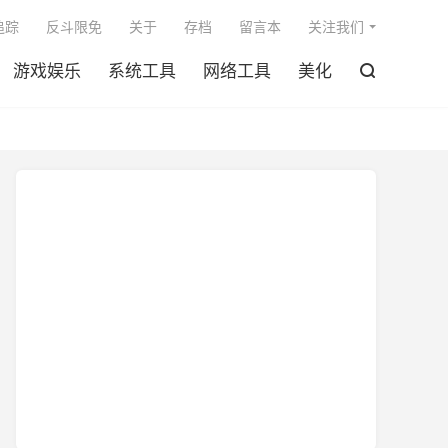

追踪
反斗限免
关于
存档
留言本
关注我们
游戏娱乐
系统工具
网络工具
美化
