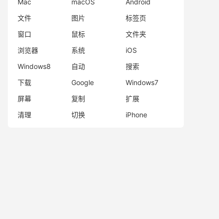
Mac
macOS
Android
文件
图片
标签页
窗口
鼠标
文件夹
浏览器
系统
iOS
Windows8
自动
搜索
下载
Google
Windows7
屏幕
复制
扩展
清理
切换
iPhone