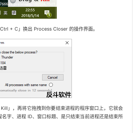
trl + C」换出 Process Closer 的操作界面。
 Kill」，再将它拖拽到你要结束进程的程序窗口上，它就会
名字、进程 ID、窗口标题、是只结束当前进程还是结束所