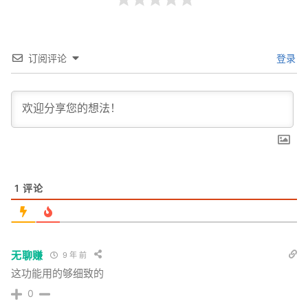
订阅评论
登录
1
评论
无聊赚
9 年 前
这功能用的够细致的
0