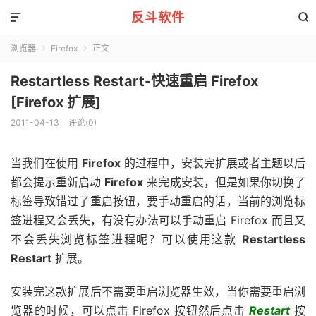
反斗软件


浏览器
Firefox
正文


Restartless Restart-快速重启 Firefox
[Firefox 扩展]
2011-04-13
评论(0)
当我们在使用
Firefox
的过程中，安装完扩展或者主题以后
都会提示重新启动
Firefox
来完成安装，但是如果你切换了
标签导致错过了重启按钮，要手动重启的话，当前的浏览标
签进程又会丢失，有没有办法可以手动重启 Firefox 而且又
不会丢失浏览标签进程呢？可以使用这款
Restartless
Restart
扩展。
安装完这款扩展后不需要重启浏览器生效，当你需要重启浏
览器的时候，可以点击 Firefox 按钮然后点击
Restart
按